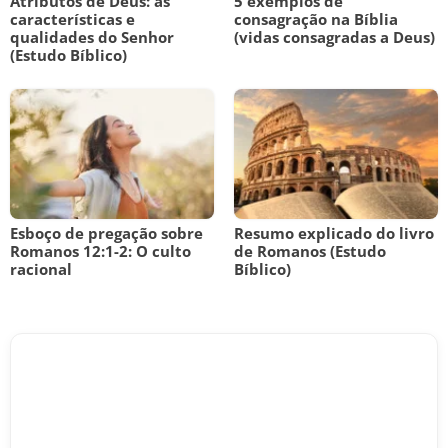
Atributos de Deus: as
5 exemplos de
características e
consagração na Bíblia
qualidades do Senhor
(vidas consagradas a Deus)
(Estudo Bíblico)
Esboço de pregação sobre
Resumo explicado do livro
Romanos 12:1-2: O culto
de Romanos (Estudo
racional
Bíblico)