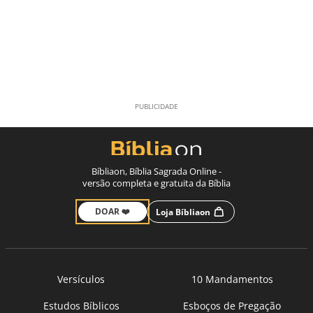
Bíbliaon, Bíblia Sagrada Online -
versão completa e gratuita da Bíblia
DOAR ❤️
Loja Bíbliaon
Versículos
10 Mandamentos
Estudos Bíblicos
Esboços de Pregação