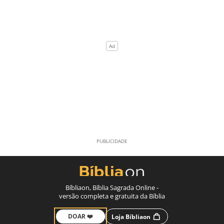
Bíbliaon, Bíblia Sagrada Online -
versão completa e gratuita da Bíblia
DOAR ❤️
Loja Bíbliaon