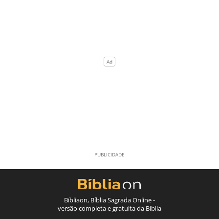
Bíbliaon, Bíblia Sagrada Online -
versão completa e gratuita da Bíblia