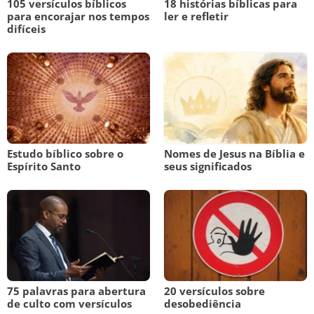
105 versículos bíblicos
18 histórias bíblicas para
para encorajar nos tempos
ler e refletir
difíceis
Estudo bíblico sobre o
Nomes de Jesus na Bíblia e
Espírito Santo
seus significados
75 palavras para abertura
20 versículos sobre
de culto com versículos
desobediência