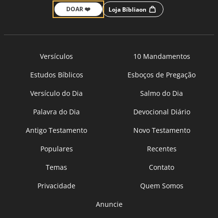
DOAR ❤️
Loja Bíbliaon
Versículos
10 Mandamentos
Estudos Bíblicos
Esboços de Pregação
Versículo do Dia
Salmo do Dia
Palavra do Dia
Devocional Diário
Antigo Testamento
Novo Testamento
Populares
Recentes
Temas
Contato
Privacidade
Quem Somos
Anuncie