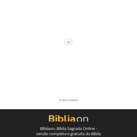
Bíbliaon, Bíblia Sagrada Online -
versão completa e gratuita da Bíblia