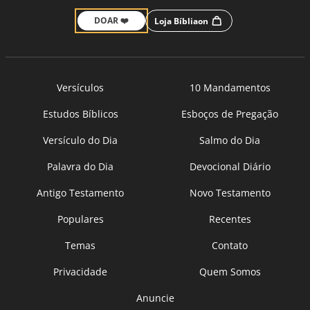
DOAR ❤️
Loja Bíbliaon
Versículos
10 Mandamentos
Estudos Bíblicos
Esboços de Pregação
Versículo do Dia
Salmo do Dia
Palavra do Dia
Devocional Diário
Antigo Testamento
Novo Testamento
Populares
Recentes
Temas
Contato
Privacidade
Quem Somos
Anuncie