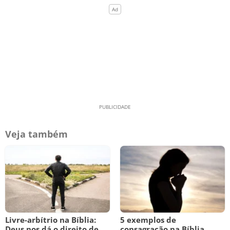
Veja também
Livre-arbítrio na Bíblia:
5 exemplos de
Deus nos dá o direito de
consagração na Bíblia