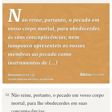
Não reine, portanto, o pecado em vosso corpo
12
mortal, para lhe obedecerdes em suas
concupiscências;