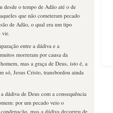
ou desde o tempo de Adão até o de
aqueles que não cometeram pecado
ssão de Adão, o qual era um tipo
 vir.
paração entre a dádiva e a
, muitos morreram por causa da
 homem, mas a graça de Deus, isto é, a
m só, Jesus Cristo, transbordou ainda
 a dádiva de Deus com a consequência
omem: por um pecado veio o
 condenação, mas a dádiva decorreu de