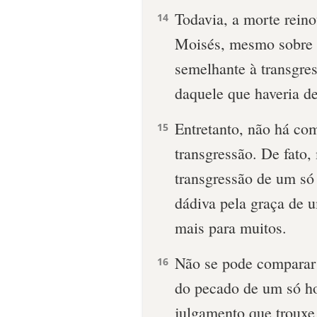
Todavia, a morte rein
14
Moisés, mesmo sobre 
semelhante à transgre
daquele que haveria de
Entretanto, não há com
15
transgressão. De fato
transgressão de um só
dádiva pela graça de u
mais para muitos.
Não se pode comparar
16
do pecado de um só h
julgamento que trouxe