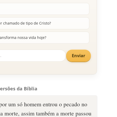
er chamado de tipo de Cristo?
ransforma nossa vida hoje?
Enviar
ersões da Bíblia
 por um só homem entrou o pecado no
 a morte, assim também a morte passou