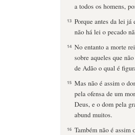
a todos os homens, po
Porque antes da lei j
13
não há lei o pecado nã
No entanto a morte r
14
sobre aqueles que não
de Adão o qual é figur
Mas não é assim o dom
15
pela ofensa de um mor
Deus, e o dom pela gr
abund muitos.
Também não é assim o
16