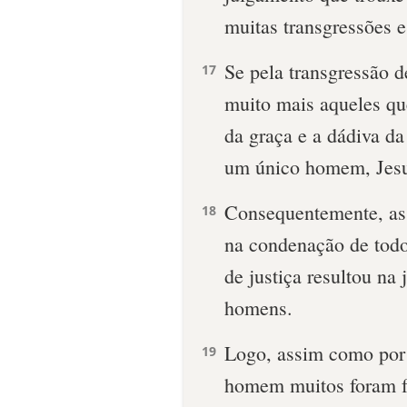
muitas transgressões e 
Se pela transgressão d
17
muito mais aqueles qu
da graça e a dádiva da
um único homem, Jesu
Consequentemente, as
18
na condenação de tod
de justiça resultou na 
homens.
Logo, assim como por
19
homem muitos foram f