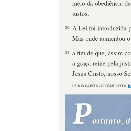
meio da obediência de
justos.
A Lei foi introduzida 
20
Mas onde aumentou o 
a fim de que, assim c
21
a graça reine pela jus
Jesus Cristo, nosso Se
LEIA O CAPÍTULO COMPLETO:
R