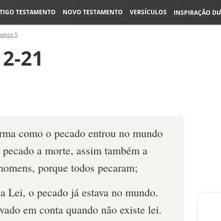
TIGO TESTAMENTO
NOVO TESTAMENTO
VERSÍCULOS
INSPIRAÇÃO DI
anos 5
2-21
orma como o pecado entrou no mundo
 pecado a morte, assim também a
 homens, porque todos pecaram;
 a Lei, o pecado já estava no mundo.
vado em conta quando não existe lei.