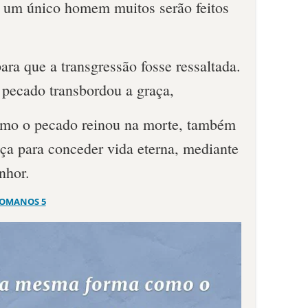
 um único homem muitos serão feitos
para que a transgressão fosse ressaltada.
pecado transbordou a graça,
omo o pecado reinou na morte, também
tiça para conceder vida eterna, mediante
nhor.
OMANOS 5