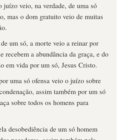
 juízo veio, na verdade, de uma só
o, mas o dom gratuito veio de muitas
ão.
 de um só, a morte veio a reinar por
ue recebem a abundância da graça, e do
ão em vida por um só, Jesus Cristo.
por uma só ofensa veio o juízo sobre
 condenação, assim também por um só
graça sobre todos os homens para
ela desobediência de um só homem
ídos pecadores, assim também pela