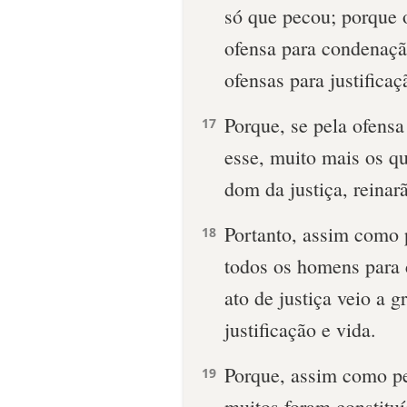
só que pecou; porque o
ofensa para condenaçã
ofensas para justificaç
Porque, se pela ofensa
17
esse, muito mais os q
dom da justiça, reinar
Portanto, assim como 
18
todos os homens para
ato de justiça veio a 
justificação e vida.
Porque, assim como p
19
muitos foram constitu