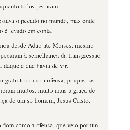
rquanto todos pecaram.
á estava o pecado no mundo, mas onde
o é levado em conta.
einou desde Adão até Moisés, mesmo
 pecaram à semelhança da transgressão
a daquele que havia de vir.
 gratuito como a ofensa; porque, se
reram muitos, muito mais a graça de
aça de um só homem, Jesus Cristo,
 dom como a ofensa, que veio por um