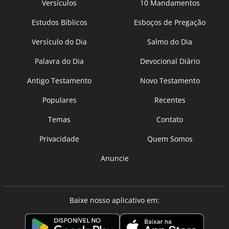
Versículos
10 Mandamentos
Estudos Bíblicos
Esboços de Pregação
Versículo do Dia
Salmo do Dia
Palavra do Dia
Devocional Diário
Antigo Testamento
Novo Testamento
Populares
Recentes
Temas
Contato
Privacidade
Quem Somos
Anuncie
Baixe nosso aplicativo em: