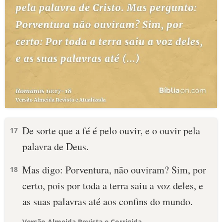
De sorte que a fé é pelo ouvir, e o ouvir pela
17
palavra de Deus.
Mas digo: Porventura, não ouviram? Sim, por
18
certo, pois por toda a terra saiu a voz deles, e
as suas palavras até aos confins do mundo.
Versão Almeida Revista e Corrigida