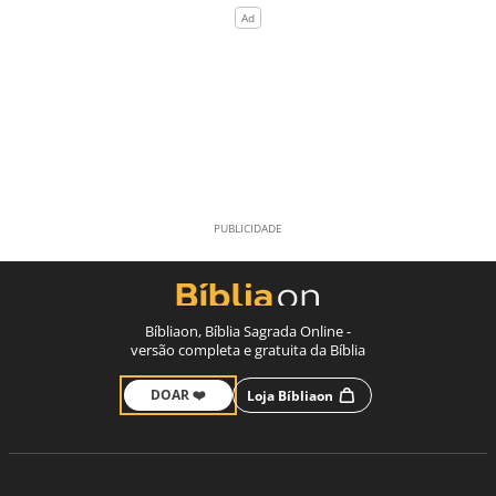
Bíbliaon, Bíblia Sagrada Online -
versão completa e gratuita da Bíblia
DOAR ❤️
Loja Bíbliaon