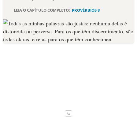
LEIA O CAPÍTULO COMPLETO:
PROVÉRBIOS 8
10 MANDAMENTOS
ESTUDOS BÍBLICOS
ESBOÇOS DE PREGAÇÃO
TEMAS
PERGUNTE À BÍBLIA
IA
TERMO BÍBLICO
JOGOS
QUEM SOMOS
LOJA BÍBLIAON