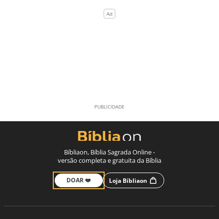
Bíbliaon, Bíblia Sagrada Online -
versão completa e gratuita da Bíblia
DOAR ❤️
Loja Bíbliaon