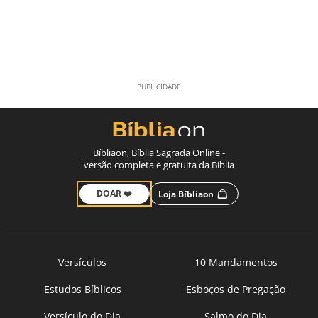
Bíbliaon, Bíblia Sagrada Online -
versão completa e gratuita da Bíblia
DOAR ❤️
Loja Bíbliaon
Versículos
10 Mandamentos
Estudos Bíblicos
Esboços de Pregação
Versículo do Dia
Salmo do Dia