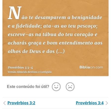
Este conteúdo foi útil?
Provérbios 3:2
Provérbios 3:4