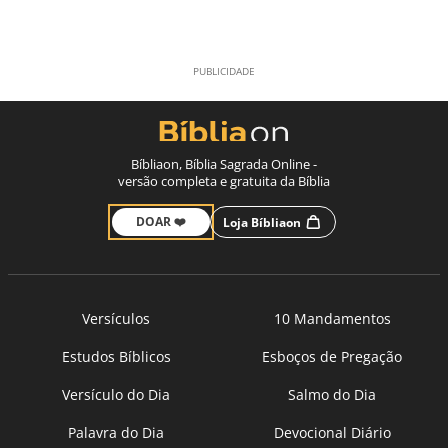
Bíbliaon, Bíblia Sagrada Online -
versão completa e gratuita da Bíblia
DOAR ❤️
Loja Bíbliaon
Versículos
10 Mandamentos
Estudos Bíblicos
Esboços de Pregação
Versículo do Dia
Salmo do Dia
Palavra do Dia
Devocional Diário