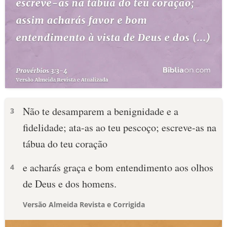
Não te desamparem a benignidade e a
3
fidelidade; ata-as ao teu pescoço; escreve-as na
tábua do teu coração
e acharás graça e bom entendimento aos olhos
4
de Deus e dos homens.
Versão Almeida Revista e Corrigida