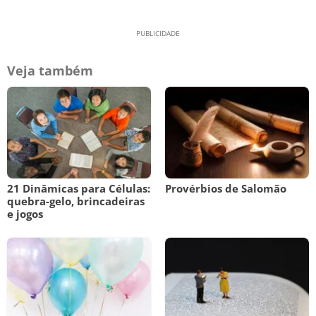
Veja também
21 Dinâmicas para Células:
Provérbios de Salomão
quebra-gelo, brincadeiras
e jogos