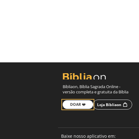
Bíbliaon, Bíblia Sagrada Online -
versão completa e gratuita da Bíblia
DOAR ❤️
Loja Bíbliaon
Baixe nosso aplicativo em: