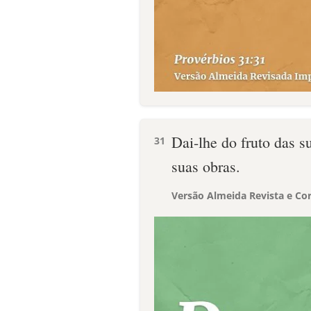
Dai-lhe do fruto das s
31
suas obras.
Versão Almeida Revista e Cor