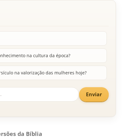
onhecimento na cultura da época?
sículo na valorização das mulheres hoje?
Enviar
rsões da Bíblia