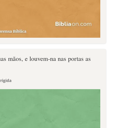
uas mãos, e louvem-na nas portas as
rigida