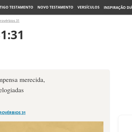
TIGO TESTAMENTO
NOVO TESTAMENTO
VERSÍCULOS
INSPIRAÇÃO DI
rovérbios 31
1:31
mpensa merecida,
elogiadas
ROVÉRBIOS 31