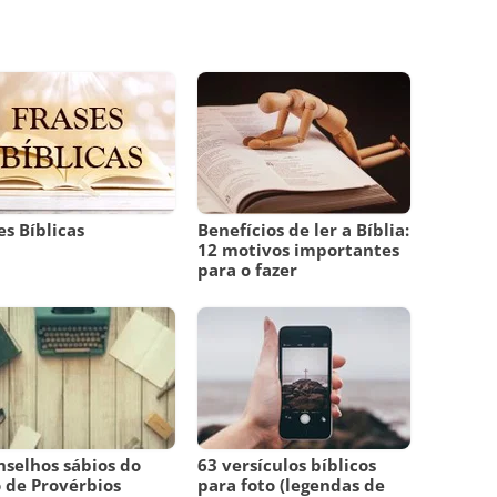
es Bíblicas
Benefícios de ler a Bíblia:
12 motivos importantes
para o fazer
nselhos sábios do
63 versículos bíblicos
o de Provérbios
para foto (legendas de