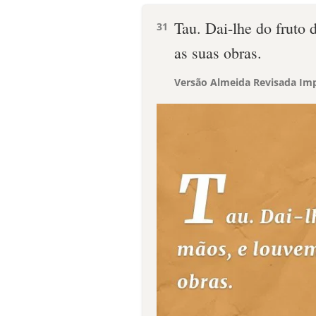
Tau. Dai-lhe do fruto 
31
as suas obras.
Versão Almeida Revisada Imp