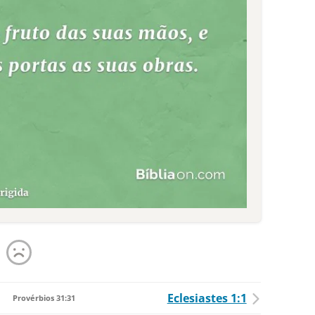
Eclesiastes 1:1
Provérbios 31:31