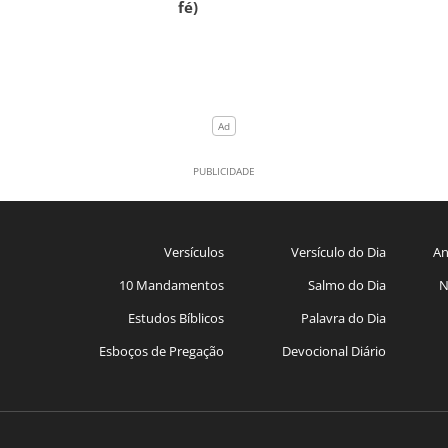
fé)
Versículos
Versículo do Dia
An
10 Mandamentos
Salmo do Dia
N
Estudos Bíblicos
Palavra do Dia
Esboços de Pregação
Devocional Diário