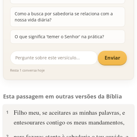
Como a busca por sabedoria se relaciona com a
nossa vida diária?
O que significa 'temer o Senhor' na prática?
Enviar
Resta 1 conversa hoje
Esta passagem em outras versões da Bíblia
Filho meu, se aceitares as minhas palavras, e
1
entesourares contigo os meus mandamentos,
para fazeres atento à sabedoria o teu ouvido, e
2