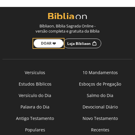
Bíbliaon, Bíblia Sagrada Online -
versão completa e gratuita da Bíblia
DOAR ❤️
Loja Bíbliaon
Versículos
10 Mandamentos
Estudos Bíblicos
Esboços de Pregação
Versículo do Dia
Salmo do Dia
Palavra do Dia
Devocional Diário
Antigo Testamento
Novo Testamento
Populares
Recentes