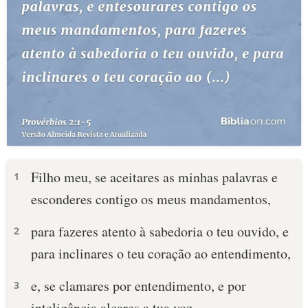
Filho meu, se aceitares as minhas palavras e
1
esconderes contigo os meus mandamentos,
para fazeres atento à sabedoria o teu ouvido, e
2
para inclinares o teu coração ao entendimento,
e, se clamares por entendimento, e por
3
inteligência alçares a tua voz,