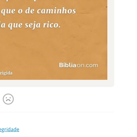
tegridade