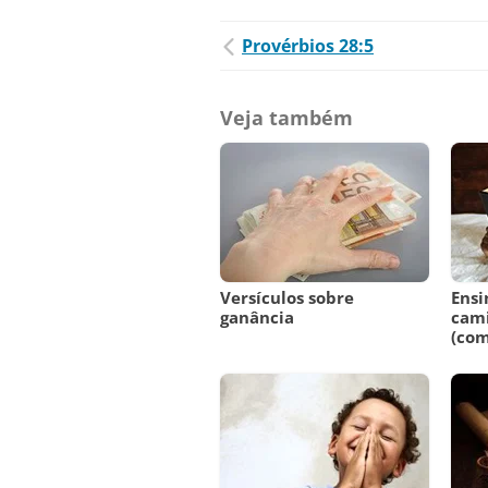
Provérbios 28:5
Veja também
Versículos sobre
Ensi
ganância
cam
(com