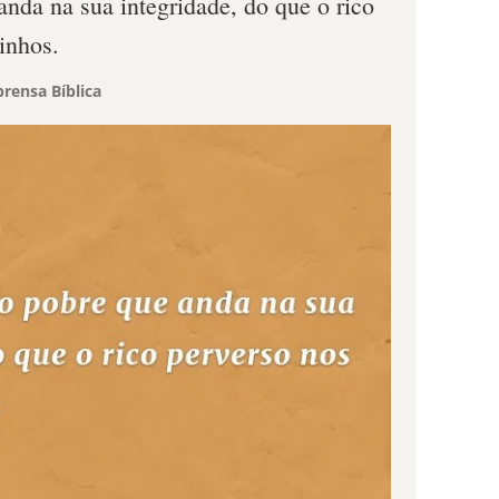
nda na sua integridade, do que o rico
inhos.
rensa Bíblica