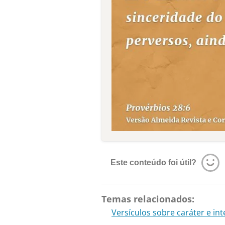
Este conteúdo foi útil?
Temas relacionados:
Versículos sobre caráter e in