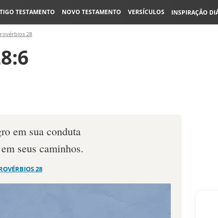
TIGO TESTAMENTO
NOVO TESTAMENTO
VERSÍCULOS
INSPIRAÇÃO DI
rovérbios 28
8:6
gro em sua conduta
o em seus caminhos.
ROVÉRBIOS 28