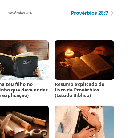
Provérbios 28:7
Provérbios 28:6
na teu filho no
Resumo explicado do
inho que deve andar
livro de Provérbios
 explicação)
(Estudo Bíblico)