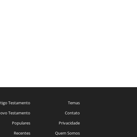
tigo Testamento
Temas
ovo Testamento
Contato
Populares
Privacidade
Recentes
Quem Somos