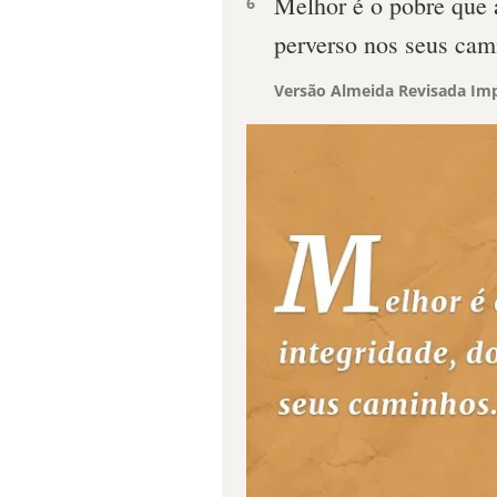
Melhor é o pobre que a
6
perverso nos seus cam
Versão Almeida Revisada Imp