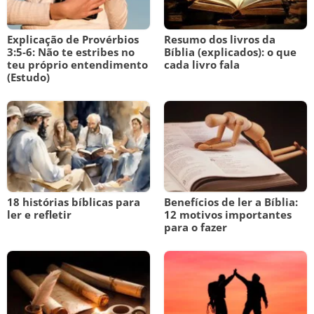
Explicação de Provérbios
Resumo dos livros da
3:5-6: Não te estribes no
Bíblia (explicados): o que
teu próprio entendimento
cada livro fala
(Estudo)
18 histórias bíblicas para
Benefícios de ler a Bíblia:
ler e refletir
12 motivos importantes
para o fazer