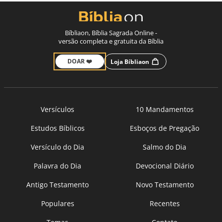
Bíbliaon, Bíblia Sagrada Online -
versão completa e gratuita da Bíblia
DOAR ❤️
Loja Bíbliaon
Versículos
10 Mandamentos
Estudos Bíblicos
Esboços de Pregação
Versículo do Dia
Salmo do Dia
Palavra do Dia
Devocional Diário
Antigo Testamento
Novo Testamento
Populares
Recentes