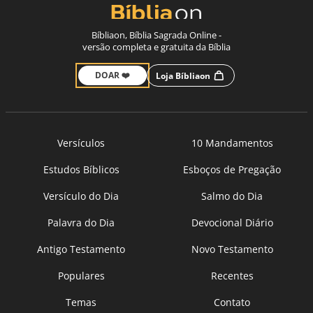
Bíbliaon, Bíblia Sagrada Online -
versão completa e gratuita da Bíblia
DOAR ❤️
Loja Bíbliaon
Versículos
10 Mandamentos
Estudos Bíblicos
Esboços de Pregação
Versículo do Dia
Salmo do Dia
Palavra do Dia
Devocional Diário
Antigo Testamento
Novo Testamento
Populares
Recentes
Temas
Contato