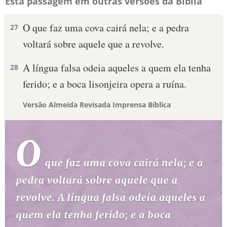
Esta passagem em outras versões da Bíblia
O que faz uma cova cairá nela; e a pedra
27
voltará sobre aquele que a revolve.
A língua falsa odeia aqueles a quem ela tenha
28
ferido; e a boca lisonjeira opera a ruína.
Versão Almeida Revisada Imprensa Bíblica