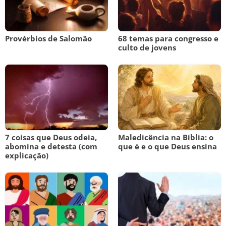
Provérbios de Salomão
68 temas para congresso e
culto de jovens
7 coisas que Deus odeia,
Maledicência na Bíblia: o
abomina e detesta (com
que é e o que Deus ensina
explicação)