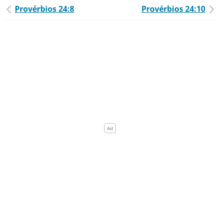
Provérbios 24:8
Provérbios 24:10