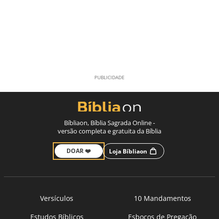
Bíbliaon, Bíblia Sagrada Online -
versão completa e gratuita da Bíblia
DOAR ❤️
Loja Bíbliaon
Versículos
10 Mandamentos
Estudos Bíblicos
Esboços de Pregação