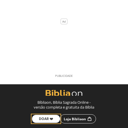
Bíbliaon, Bíblia Sagrada Online -
versão completa e gratuita da Bíblia
DOAR ❤️
Loja Bíbliaon