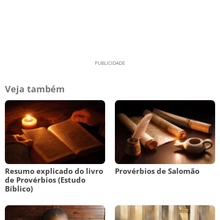
Veja também
Resumo explicado do livro
Provérbios de Salomão
de Provérbios (Estudo
Bíblico)