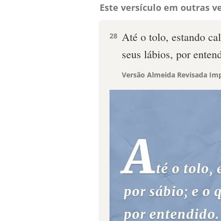
Este versículo em outras ve
Até o tolo, estando cal
28
seus lábios, por enten
Versão Almeida Revisada Imp