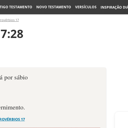
TIGO TESTAMENTO
NOVO TESTAMENTO
VERSÍCULOS
INSPIRAÇÃO DI
rovérbios 17
7:28
á por sábio
ernimento.
ROVÉRBIOS 17