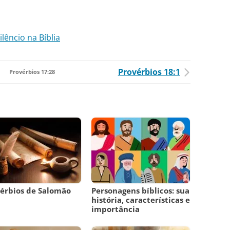
lêncio na Bíblia
Provérbios 18:1
Provérbios 17:28
érbios de Salomão
Personagens bíblicos: sua
história, características e
importância