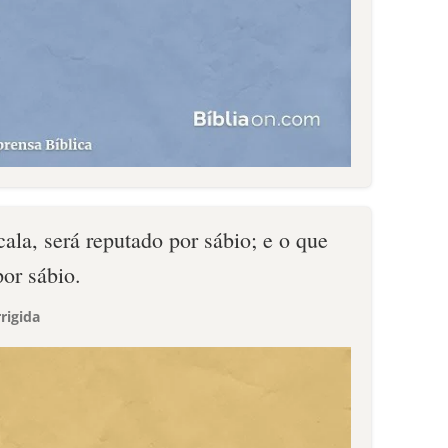
cala, será reputado por sábio; e o que
por sábio.
rigida