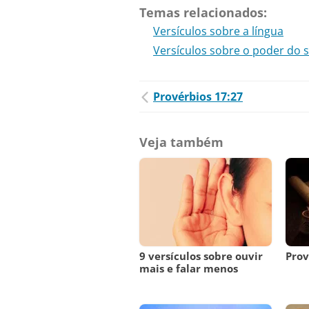
Temas relacionados:
Versículos sobre a língua
Versículos sobre o poder do si
Provérbios 17:27
Veja também
9 versículos sobre ouvir
Prov
mais e falar menos