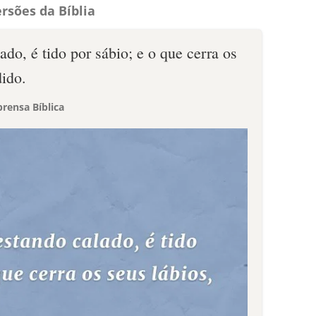
rsões da Bíblia
ado, é tido por sábio; e o que cerra os
dido.
rensa Bíblica