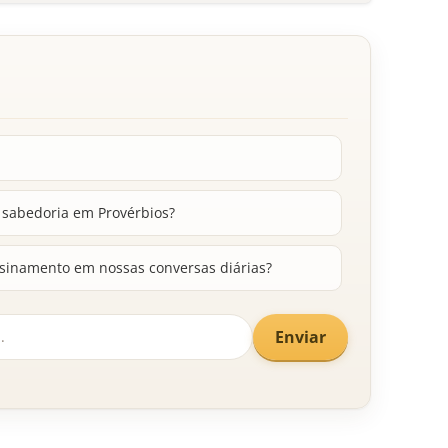
o sabedoria em Provérbios?
sinamento em nossas conversas diárias?
Enviar