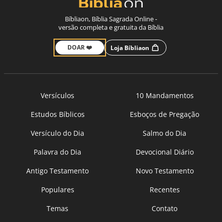
Bíbliaon, Bíblia Sagrada Online -
versão completa e gratuita da Bíblia
DOAR ❤️
Loja Bíbliaon
Versículos
10 Mandamentos
Estudos Bíblicos
Esboços de Pregação
Versículo do Dia
Salmo do Dia
Palavra do Dia
Devocional Diário
Antigo Testamento
Novo Testamento
Populares
Recentes
Temas
Contato