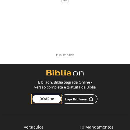
Bíbliaon, Bíblia Sagrada Online -
versão completa e gratuita da Bíblia
DOAR ❤️
Loja Bíbliaon
Versículos
10 Mandamentos