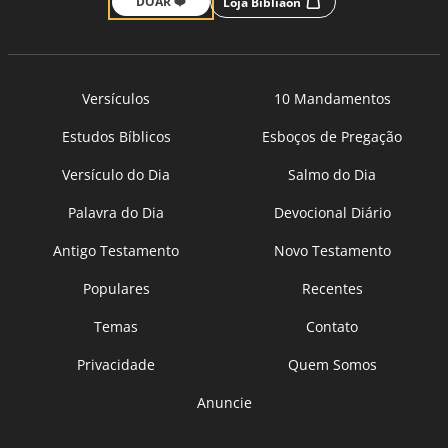
DOAR ❤️
Loja Bíbliaon
Versículos
10 Mandamentos
Estudos Bíblicos
Esboços de Pregação
Versículo do Dia
Salmo do Dia
Palavra do Dia
Devocional Diário
Antigo Testamento
Novo Testamento
Populares
Recentes
Temas
Contato
Privacidade
Quem Somos
Anuncie