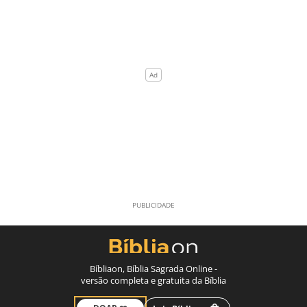
Bíbliaon, Bíblia Sagrada Online -
versão completa e gratuita da Bíblia