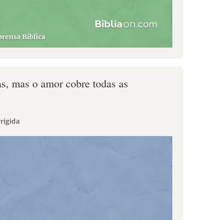
as, mas o amor cobre todas as
rigida