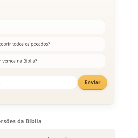
obrir todos os pecados?
 vemos na Bíblia?
Enviar
rsões da Bíblia