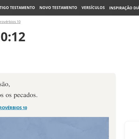
TIGO TESTAMENTO
NOVO TESTAMENTO
VERSÍCULOS
INSPIRAÇÃO DI
rovérbios 10
0:12
são,
s os pecados.
ROVÉRBIOS 10