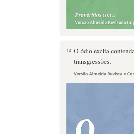
O ódio excita contend
12
transgressões.
Versão Almeida Revista e Cor