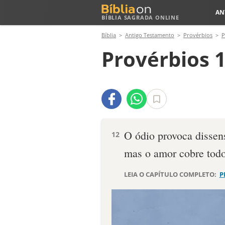
AN
BÍBLIA SAGRADA ONLINE
Bíblia
Antigo Testamento
Provérbios
P
Provérbios 1
O ódio provoca dissen
12
mas o amor cobre todo
LEIA O CAPÍTULO COMPLETO:
P