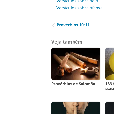
Versículos sobre ódio
Versículos sobre ofensa
Provérbios 10:11
Veja também
Provérbios de Salomão
133 
stat