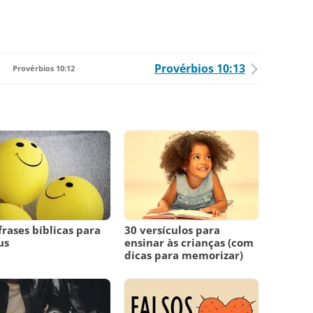
Provérbios 10:13
Provérbios 10:12
frases bíblicas para
30 versículos para
us
ensinar às crianças (com
dicas para memorizar)