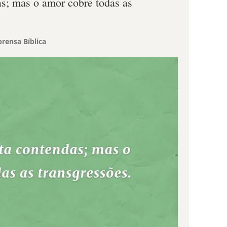
as; mas o amor cobre todas as
rensa Bíblica