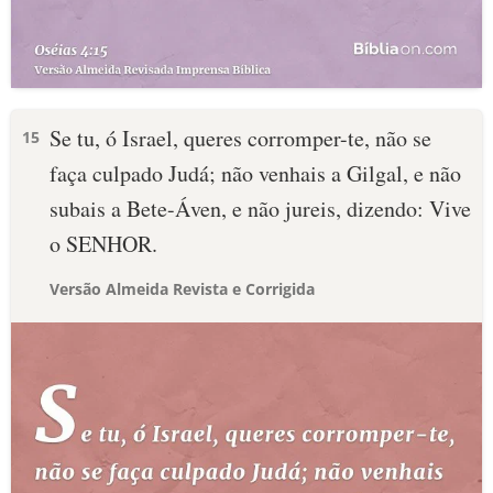
Se tu, ó Israel, queres corromper-te, não se
15
faça culpado Judá; não venhais a Gilgal, e não
subais a Bete-Áven, e não jureis, dizendo: Vive
o SENHOR.
Versão Almeida Revista e Corrigida