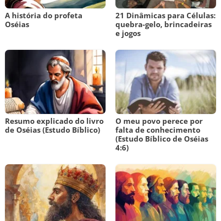
A história do profeta
21 Dinâmicas para Células:
Oséias
quebra-gelo, brincadeiras
e jogos
Resumo explicado do livro
O meu povo perece por
de Oséias (Estudo Bíblico)
falta de conhecimento
(Estudo Bíblico de Oséias
4:6)