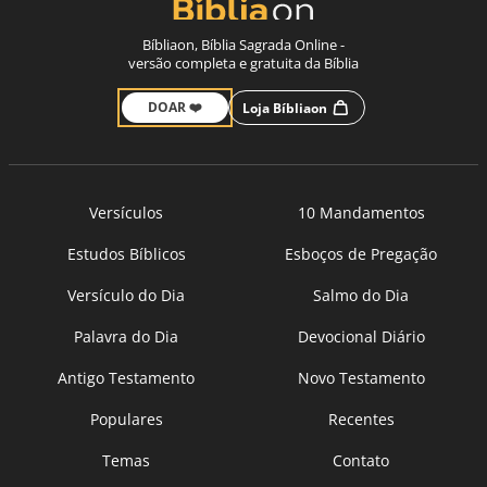
Bíbliaon, Bíblia Sagrada Online -
versão completa e gratuita da Bíblia
DOAR ❤️
Loja Bíbliaon
Versículos
10 Mandamentos
Estudos Bíblicos
Esboços de Pregação
Versículo do Dia
Salmo do Dia
Palavra do Dia
Devocional Diário
Antigo Testamento
Novo Testamento
Populares
Recentes
Temas
Contato