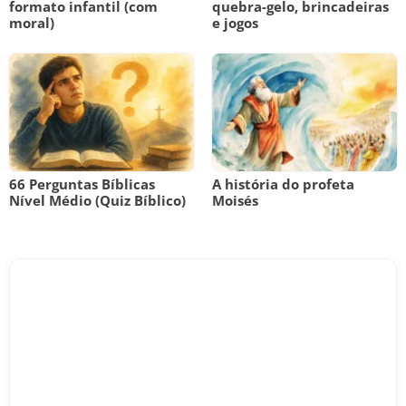
formato infantil (com
quebra-gelo, brincadeiras
moral)
e jogos
66 Perguntas Bíblicas
A história do profeta
Nível Médio (Quiz Bíblico)
Moisés