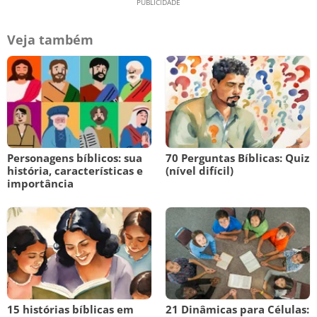
Veja também
Personagens bíblicos: sua
70 Perguntas Bíblicas: Quiz
história, características e
(nível difícil)
importância
15 histórias bíblicas em
21 Dinâmicas para Células: