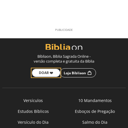
Bíbliaon, Bíblia Sagrada Online -
versão completa e gratuita da Bíblia
DOAR ❤️
Loja Bíbliaon
Versículos
10 Mandamentos
Estudos Bíblicos
Esboços de Pregação
Versículo do Dia
Salmo do Dia