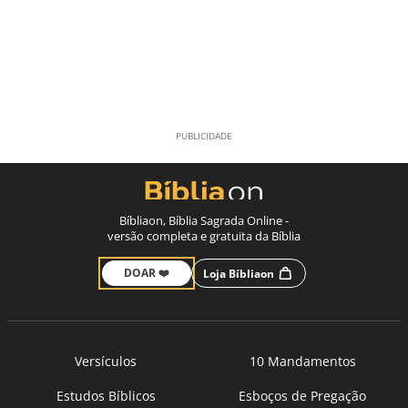
Bíbliaon, Bíblia Sagrada Online -
versão completa e gratuita da Bíblia
DOAR ❤️
Loja Bíbliaon
Versículos
10 Mandamentos
Estudos Bíblicos
Esboços de Pregação