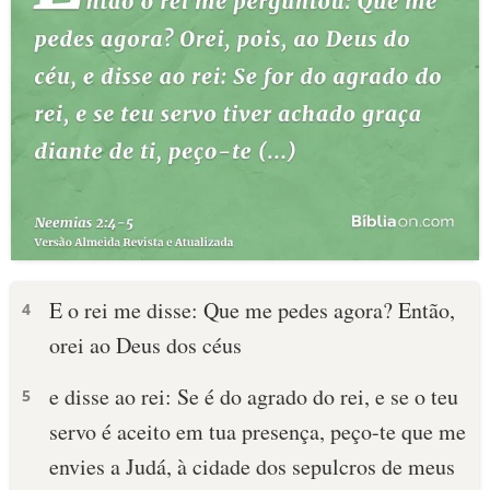
E o rei me disse: Que me pedes agora? Então,
4
orei ao Deus dos céus
e disse ao rei: Se é do agrado do rei, e se o teu
5
servo é aceito em tua presença, peço-te que me
envies a Judá, à cidade dos sepulcros de meus