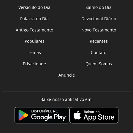
Versículo do Dia
Salmo do Dia
Palavra do Dia
Devocional Diário
Antigo Testamento
Novo Testamento
Populares
Recentes
Temas
Contato
Privacidade
Quem Somos
Anuncie
Baixe nosso aplicativo em: