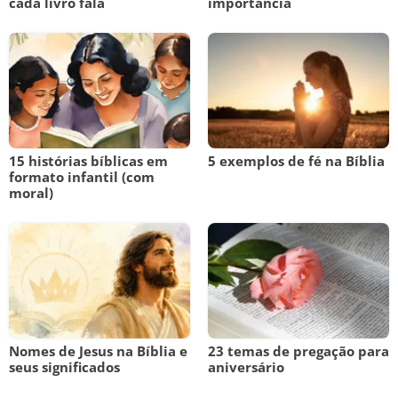
cada livro fala
importância
15 histórias bíblicas em
5 exemplos de fé na Bíblia
formato infantil (com
moral)
Nomes de Jesus na Bíblia e
23 temas de pregação para
seus significados
aniversário