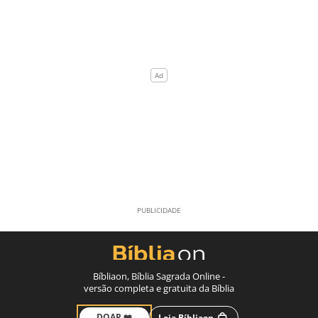
Bíbliaon, Bíblia Sagrada Online -
versão completa e gratuita da Bíblia
DOAR ❤️
Loja Bíbliaon