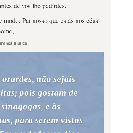
antes de vós lho pedirdes.
te modo: Pai nosso que estás nos céus,
 nome;
rensa Bíblica