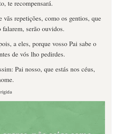
to, te recompensará.
e vãs repetições, como os gentios, que
 falarem, serão ouvidos.
ois, a eles, porque vosso Pai sabe o
ntes de vós lho pedirdes.
assim: Pai nosso, que estás nos céus,
 nome.
rigida