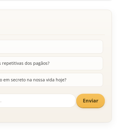
s repetitivas dos pagãos?
 em secreto na nossa vida hoje?
Enviar