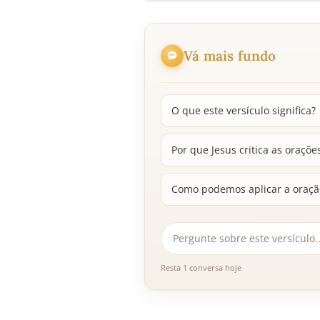
Vá mais fundo
O que este versículo significa?
Por que Jesus critica as oraçõe
Como podemos aplicar a oração
Resta 1 conversa hoje