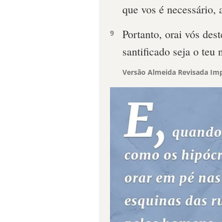
que vos é necessário, 
Portanto, orai vós des
9
santificado seja o teu
Versão Almeida Revisada Imp