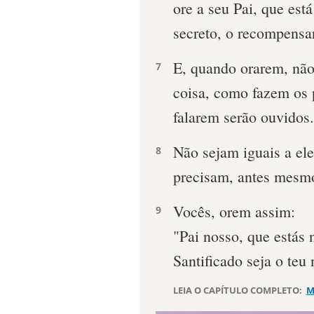
ore a seu Pai, que est
secreto, o recompensa
E, quando orarem, nã
7
coisa, como fazem os 
falarem serão ouvidos.
Não sejam iguais a ele
8
precisam, antes mesm
Vocês, orem assim:
9
"Pai nosso, que estás 
Santificado seja o teu
LEIA O CAPÍTULO COMPLETO:
M