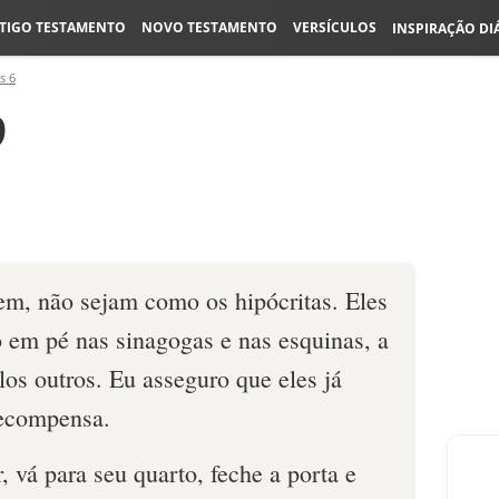
TIGO TESTAMENTO
NOVO TESTAMENTO
VERSÍCULOS
INSPIRAÇÃO DI
s 6
9
em, não sejam como os hipócritas. Eles
o em pé nas sinagogas e nas esquinas, a
los outros. Eu asseguro que eles já
recompensa.
 vá para seu quarto, feche a porta e