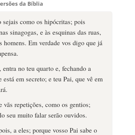
ersões da Bíblia
 sejais como os hipócritas; pois
as sinagogas, e às esquinas das ruas,
os homens. Em verdade vos digo que já
mpensa.
 entra no teu quarto e, fechando a
ue está em secreto; e teu Pai, que vê em
rá.
e vãs repetições, como os gentios;
o seu muito falar serão ouvidos.
ois, a eles; porque vosso Pai sabe o