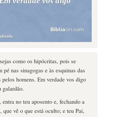
sejas como os hipócritas, pois se
 pé nas sinagogas e às esquinas das
os pelos homens. Em verdade vos digo
u galardão.
 entra no teu aposento e, fechando a
i, que vê o que está oculto; e teu Pai,