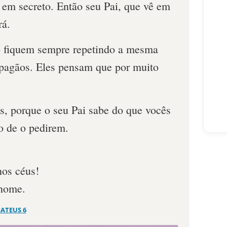
á em secreto. Então seu Pai, que vê em
rá.
o fiquem sempre repetindo a mesma
pagãos. Eles pensam que por muito
s, porque o seu Pai sabe do que vocês
o de o pedirem.
nos céus!
 nome.
ATEUS 6