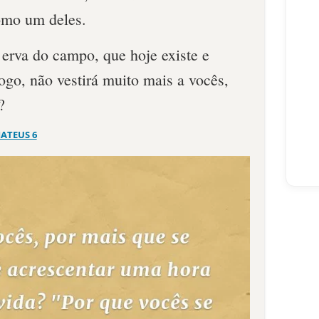
como um deles.
 erva do campo, que hoje existe e
ogo, não vestirá muito mais a vocês,
?
ATEUS 6