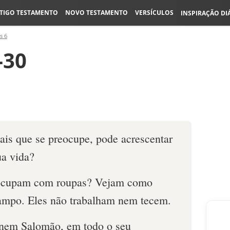
TIGO TESTAMENTO
NOVO TESTAMENTO
VERSÍCULOS
INSPIRAÇÃO DI
s 6
-30
is que se preocupe, pode acrescentar
ua vida?
eocupam com roupas? Vejam como
campo. Eles não trabalham nem tecem.
 nem Salomão, em todo o seu