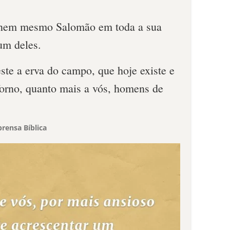
 nem mesmo Salomão em toda a sua
um deles.
ste a erva do campo, que hoje existe e
orno, quanto mais a vós, homens de
rensa Bíblica