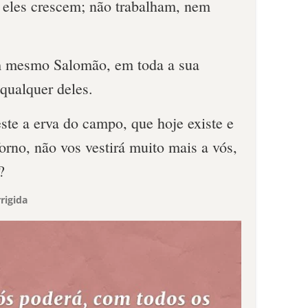
 eles crescem; não trabalham, nem
m mesmo Salomão, em toda a sua
 qualquer deles.
ste a erva do campo, que hoje existe e
rno, não vos vestirá muito mais a vós,
?
rigida