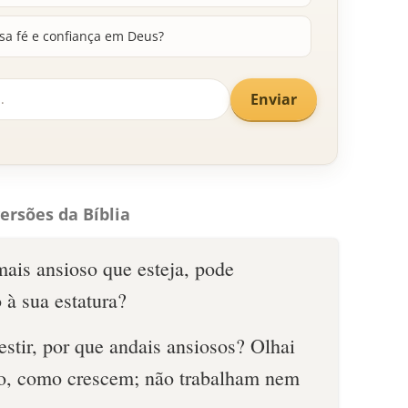
sa fé e confiança em Deus?
Enviar
ersões da Bíblia
mais ansioso que esteja, pode
 à sua estatura?
estir, por que andais ansiosos? Olhai
po, como crescem; não trabalham nem