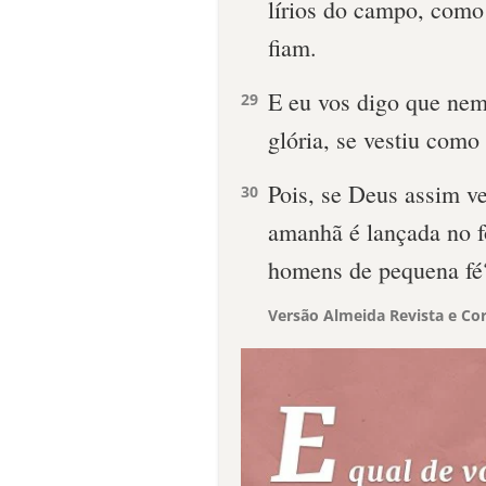
lírios do campo, como
fiam.
E eu vos digo que ne
29
glória, se vestiu como
Pois, se Deus assim ve
30
amanhã é lançada no fo
homens de pequena fé
Versão Almeida Revista e Cor