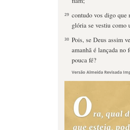
fiam;
contudo vos digo que
29
glória se vestiu como 
Pois, se Deus assim ve
30
amanhã é lançada no f
pouca fé?
Versão Almeida Revisada Imp