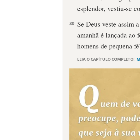
esplendor, vestiu-se 
Se Deus veste assim a
30
amanhã é lançada ao f
homens de pequena fé
LEIA O CAPÍTULO COMPLETO:
M