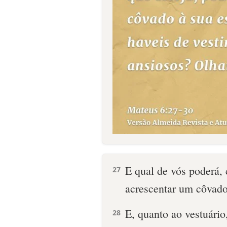
E qual de vós poderá,
27
acrescentar um côvado
E, quanto ao vestuário
28