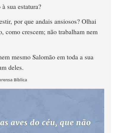
 à sua estatura?
estir, por que andais ansiosos? Olhai
po, como crescem; não trabalham nem
 nem mesmo Salomão em toda a sua
um deles.
rensa Bíblica