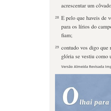
acrescentar um côvado
E pelo que haveis de v
28
para os lírios do cam
fiam;
contudo vos digo que
29
glória se vestiu como 
Versão Almeida Revisada Imp