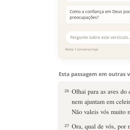
Como a confiança em Deus pod
preocupações?
Resta 1 conversa hoje
Esta passagem em outras v
Olhai para as aves do
26
nem ajuntam em celeiro
Não valeis vós muito 
Ora, qual de vós, por 
27