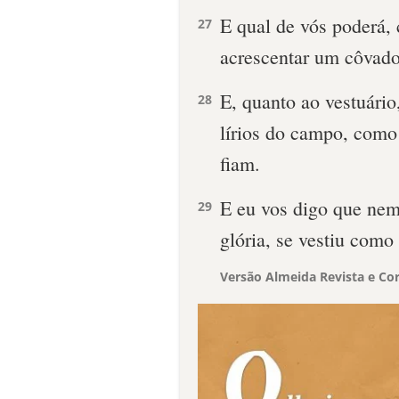
E qual de vós poderá,
27
acrescentar um côvado
E, quanto ao vestuário
28
lírios do campo, como
fiam.
E eu vos digo que ne
29
glória, se vestiu como
Versão Almeida Revista e Cor