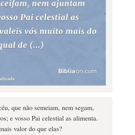
 céu, que não semeiam, nem segam,
s; e vosso Pai celestial as alimenta.
mais valor do que elas?