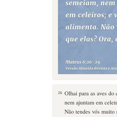
Olhai para as aves do
26
nem ajuntam em celeiro
Não tendes vós muito 