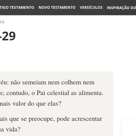
TIGO TESTAMENTO
NOVO TESTAMENTO
VERSÍCULOS
INSPIRAÇÃO DI
s 6
-29
céu: não semeiam nem colhem nem
 contudo, o Pai celestial as alimenta.
ais valor do que elas?
is que se preocupe, pode acrescentar
ua vida?