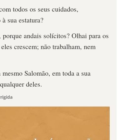
 com todos os seus cuidados,
 à sua estatura?
, porque andais solícitos? Olhai para os
 eles crescem; não trabalham, nem
m mesmo Salomão, em toda a sua
 qualquer deles.
rigida