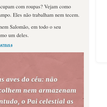
eocupam com roupas? Vejam como
campo. Eles não trabalham nem tecem.
 nem Salomão, em todo o seu
como um deles.
ATEUS 6