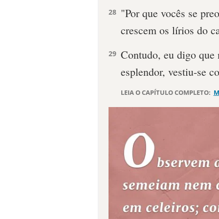
"Por que vocês se pr
28
crescem os lírios do 
Contudo, eu digo que
29
esplendor, vestiu-se 
LEIA O CAPÍTULO COMPLETO:
M