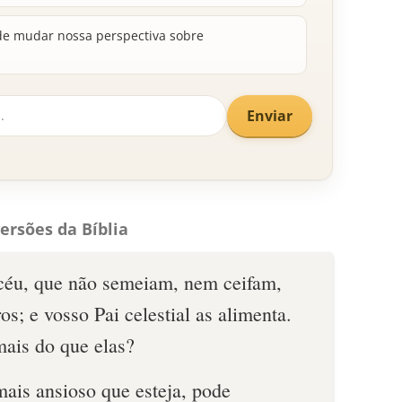
e mudar nossa perspectiva sobre
Enviar
ersões da Bíblia
 céu, que não semeiam, nem ceifam,
s; e vosso Pai celestial as alimenta.
mais do que elas?
mais ansioso que esteja, pode