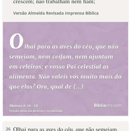
crescem; não trabalham nem fiam;
Versão Almeida Revisada Imprensa Bíblica
Olhai para as aves do céu, que não semeiam,
26