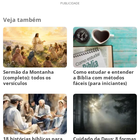
Veja também
Sermão da Montanha
Como estudar e entender
(completo): todos os
a Bíblia com métodos
versículos
fáceis (para iniciantes)
18 histórias bíblicas para
Cuidado de Deus: 8 formas