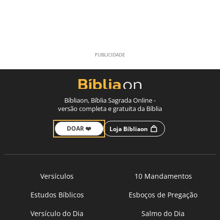
Bíbliaon, Bíblia Sagrada Online -
versão completa e gratuita da Bíblia
DOAR ❤️
Loja Bíbliaon
Versículos
10 Mandamentos
Estudos Bíblicos
Esboços de Pregação
Versículo do Dia
Salmo do Dia