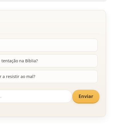
 tentação na Bíblia?
a resistir ao mal?
Enviar