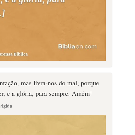
entação, mas livra-nos do mal; porque
er, e a glória, para sempre. Amém!
rigida