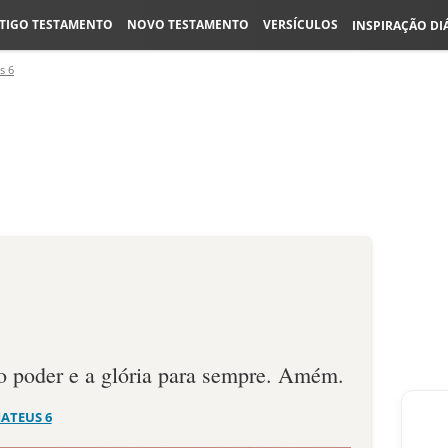
TIGO TESTAMENTO
NOVO TESTAMENTO
VERSÍCULOS
INSPIRAÇÃO DI
s 6
 o poder e a glória para sempre. Amém.
ATEUS 6