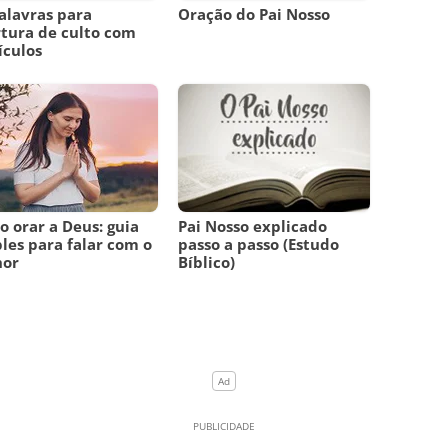
alavras para
Oração do Pai Nosso
tura de culto com
ículos
 orar a Deus: guia
Pai Nosso explicado
les para falar com o
passo a passo (Estudo
hor
Bíblico)