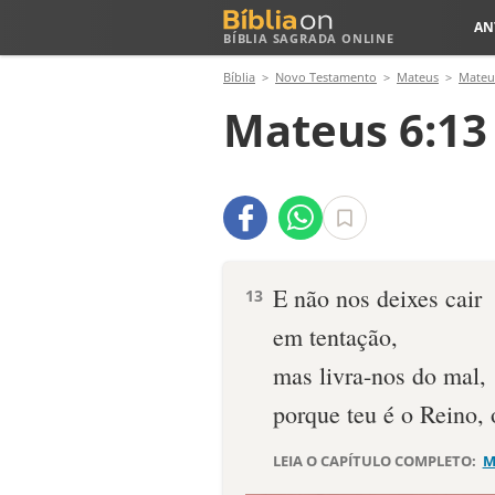
AN
BÍBLIA SAGRADA ONLINE
Bíblia
Novo Testamento
Mateus
Mateu
Mateus 6:13
E não nos deixes cair
13
em tentação,
mas livra-nos do mal,
porque teu é o Reino,
LEIA O CAPÍTULO COMPLETO:
M