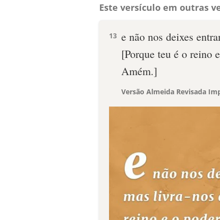
Este versículo em outras ve
e não nos deixes entra
13
[Porque teu é o reino e
Amém.]
Versão Almeida Revisada Imp