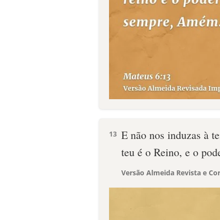
E não nos induzas à t
13
teu é o Reino, e o pod
Versão Almeida Revista e Cor