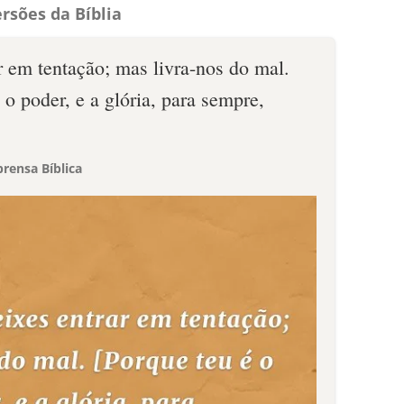
rsões da Bíblia
r em tentação; mas livra-nos do mal.
 o poder, e a glória, para sempre,
rensa Bíblica