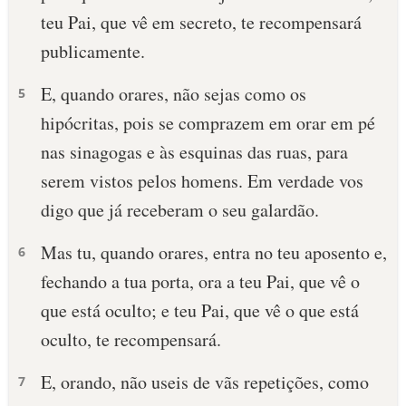
teu Pai, que vê em secreto, te recompensará
publicamente.
E, quando orares, não sejas como os
5
hipócritas, pois se comprazem em orar em pé
nas sinagogas e às esquinas das ruas, para
serem vistos pelos homens. Em verdade vos
digo que já receberam o seu galardão.
Mas tu, quando orares, entra no teu aposento e,
6
fechando a tua porta, ora a teu Pai, que vê o
que está oculto; e teu Pai, que vê o que está
oculto, te recompensará.
E, orando, não useis de vãs repetições, como
7