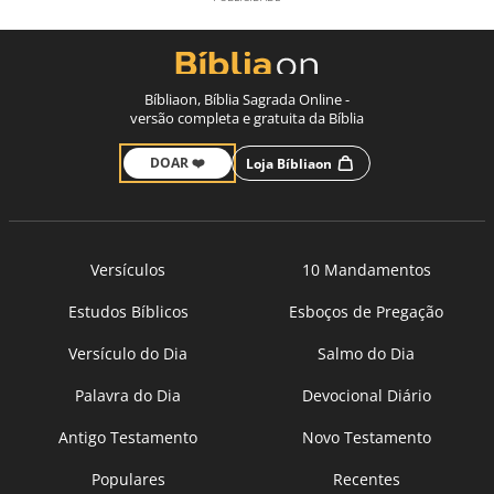
Bíbliaon, Bíblia Sagrada Online -
versão completa e gratuita da Bíblia
DOAR ❤️
Loja Bíbliaon
Versículos
10 Mandamentos
Estudos Bíblicos
Esboços de Pregação
Versículo do Dia
Salmo do Dia
Palavra do Dia
Devocional Diário
Antigo Testamento
Novo Testamento
Populares
Recentes