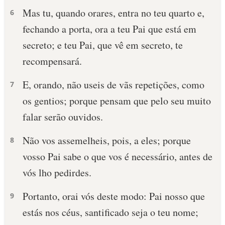
Mas tu, quando orares, entra no teu quarto e,
6
fechando a porta, ora a teu Pai que está em
secreto; e teu Pai, que vê em secreto, te
recompensará.
E, orando, não useis de vãs repetições, como
7
os gentios; porque pensam que pelo seu muito
falar serão ouvidos.
Não vos assemelheis, pois, a eles; porque
8
vosso Pai sabe o que vos é necessário, antes de
vós lho pedirdes.
Portanto, orai vós deste modo: Pai nosso que
9
estás nos céus, santificado seja o teu nome;