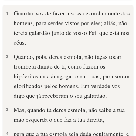
Guardai-vos de fazer a vossa esmola diante dos
1
homens, para serdes vistos por eles; aliás, não
tereis galardão junto de vosso Pai, que está nos
céus.
Quando, pois, deres esmola, não faças tocar
2
trombeta diante de ti, como fazem os
hipócritas nas sinagogas e nas ruas, para serem
glorificados pelos homens. Em verdade vos
digo que já receberam o seu galardão.
Mas, quando tu deres esmola, não saiba a tua
3
mão esquerda o que faz a tua direita,
para que a tua esmola seja dada ocultamente, e
4