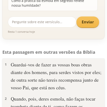
Como a prática da esmola em segredo reflete
nossa humildade?
Enviar
Resta 1 conversa hoje
Esta passagem em outras versões da Bíblia
Guardai-vos de fazer as vossas boas obras
1
diante dos homens, para serdes vistos por eles;
de outra sorte não tereis recompensa junto de
vosso Pai, que está nos céus.
Quando, pois, deres esmola, não faças tocar
2
trombeta diante de ti, como fazem os