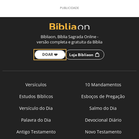
Bíbliaon, Bíblia Sagrada Online -
versão completa e gratuita da Bíblia
DOAR ❤️
Loja Bíbliaon
Versículos
10 Mandamentos
Estudos Bíblicos
Esboços de Pregação
Versículo do Dia
Salmo do Dia
Palavra do Dia
Devocional Diário
Antigo Testamento
Novo Testamento