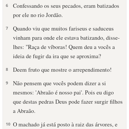
Confessando os seus pecados, eram batizados
6
por ele no rio Jordão.
Quando viu que muitos fariseus e saduceus
7
vinham para onde ele estava batizando, disse-
lhes: "Raça de víboras! Quem deu a vocês a
ideia de fugir da ira que se aproxima?
Deem fruto que mostre o arrependimento!
8
Não pensem que vocês podem dizer a si
9
mesmos: 'Abraão é nosso pai'. Pois eu digo
que destas pedras Deus pode fazer surgir filhos
a Abraão.
O machado já está posto à raiz das árvores, e
10