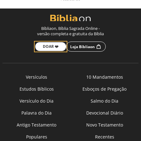
Bíbliaon, Bíblia Sagrada Online -
versão completa e gratuita da Bíblia
DOAR ❤️
Loja Bíbliaon
Versículos
10 Mandamentos
Estudos Bíblicos
Esboços de Pregação
Versículo do Dia
Salmo do Dia
Palavra do Dia
Devocional Diário
Antigo Testamento
Novo Testamento
Populares
Recentes