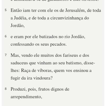
Então iam ter com ele os de Jerusalém, de toda
5
a Judéia, e de toda a circunvizinhança do
Jordão,
e eram por ele batizados no rio Jordão,
6
confessando os seus pecados.
Mas, vendo ele muitos dos fariseus e dos
7
saduceus que vinham ao seu batismo, disse-
lhes: Raça de víboras, quem vos ensinou a
fugir da ira vindoura?
Produzi, pois, frutos dignos de
8
arrependimento,