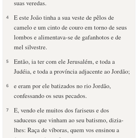
suas veredas.
E este João tinha a sua veste de pêlos de
4
camelo e um cinto de couro em torno de seus
lombos e alimentava-se de gafanhotos e de
mel silvestre.
Então, ia ter com ele Jerusalém, e toda a
5
Judéia, e toda a província adjacente ao Jordão;
e eram por ele batizados no rio Jordão,
6
confessando os seus pecados.
E, vendo ele muitos dos fariseus e dos
7
saduceus que vinham ao seu batismo, dizia-
lhes: Raça de víboras, quem vos ensinou a