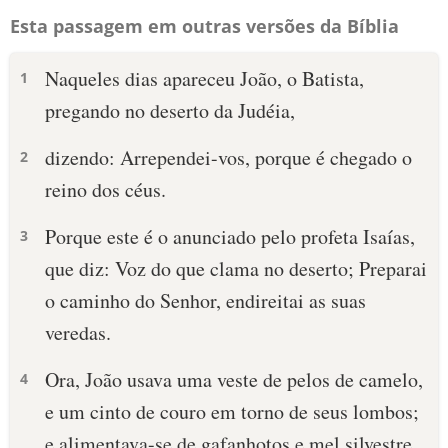
Esta passagem em outras versões da Bíblia
Naqueles dias apareceu João, o Batista,
1
pregando no deserto da Judéia,
dizendo: Arrependei-vos, porque é chegado o
2
reino dos céus.
Porque este é o anunciado pelo profeta Isaías,
3
que diz: Voz do que clama no deserto; Preparai
o caminho do Senhor, endireitai as suas
veredas.
Ora, João usava uma veste de pelos de camelo,
4
e um cinto de couro em torno de seus lombos;
e alimentava-se de gafanhotos e mel silvestre.