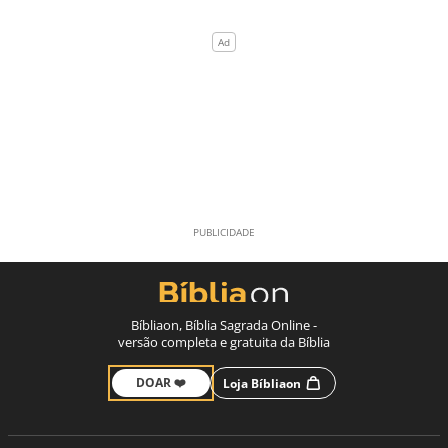
Bíbliaon, Bíblia Sagrada Online -
versão completa e gratuita da Bíblia
DOAR ❤️
Loja Bíbliaon