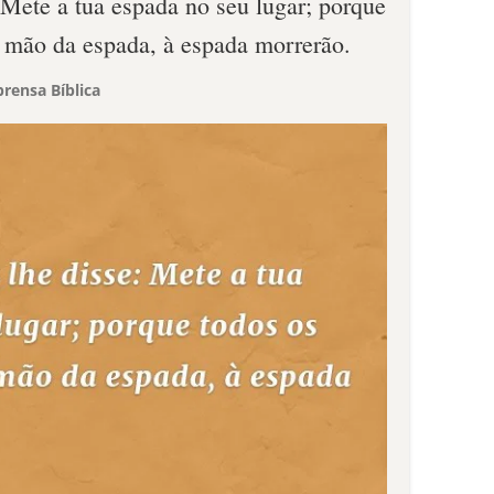
 Mete a tua espada no seu lugar; porque
 mão da espada, à espada morrerão.
rensa Bíblica