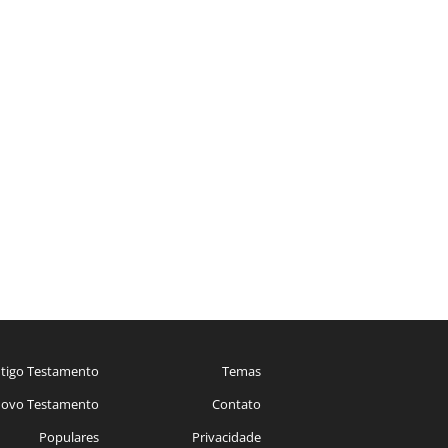
tigo Testamento
Temas
ovo Testamento
Contato
Populares
Privacidade