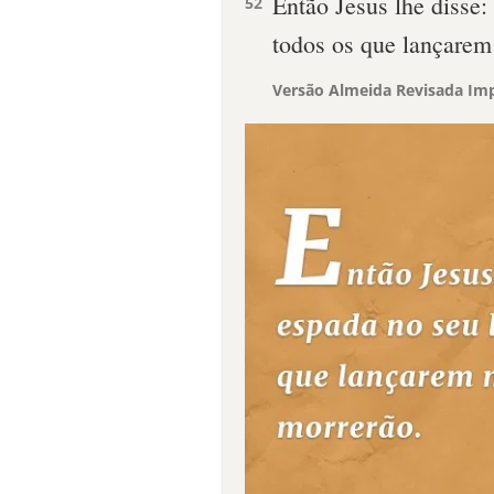
Então Jesus lhe disse:
52
todos os que lançarem
Versão Almeida Revisada Imp