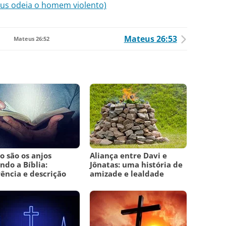
Deus odeia o homem violento)
Mateus 26:53
Mateus 26:52
 são os anjos
Aliança entre Davi e
ndo a Bíblia:
Jônatas: uma história de
ência e descrição
amizade e lealdade