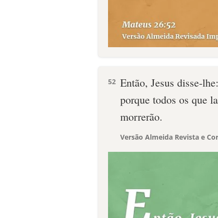
Então, Jesus disse-lhe
52
porque todos os que l
morrerão.
Versão Almeida Revista e Cor