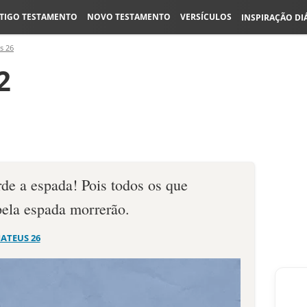
TIGO TESTAMENTO
NOVO TESTAMENTO
VERSÍCULOS
INSPIRAÇÃO DI
s 26
2
de a espada! Pois todos os que
ela espada morrerão.
ATEUS 26