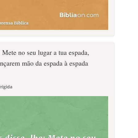
: Mete no seu lugar a tua espada,
ançarem mão da espada à espada
rigida