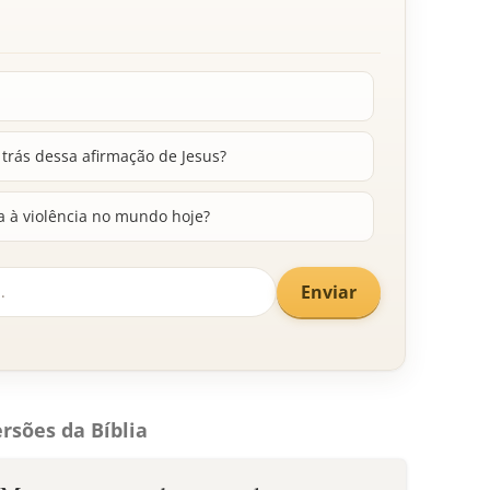
 trás dessa afirmação de Jesus?
 à violência no mundo hoje?
Enviar
rsões da Bíblia