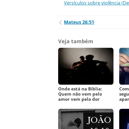
Versículos sobre violência (
Mateus 26:51
Veja também
Onde está na Bíblia:
Como
Quem não vem pelo
segu
amor vem pela dor
apar