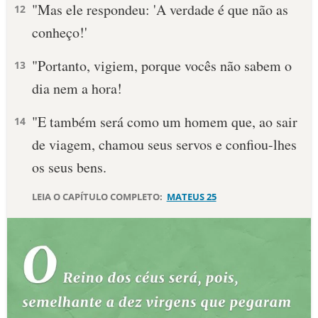
"Mas ele respondeu: 'A verdade é que não as
12
conheço!'
"Portanto, vigiem, porque vocês não sabem o
13
dia nem a hora!
"E também será como um homem que, ao sair
14
de viagem, chamou seus servos e confiou-lhes
os seus bens.
LEIA O CAPÍTULO COMPLETO:
MATEUS 25