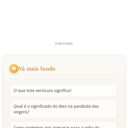
Vá mais fundo
O que este versículo significa?
Qual é o significado do óleo na parábola das
virgens?
Como podemos nos preparar para a volta do