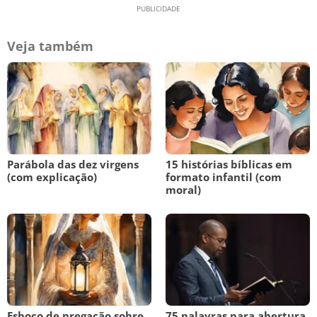
Veja também
Parábola das dez virgens
15 histórias bíblicas em
(com explicação)
formato infantil (com
moral)
Esboço de pregação sobre
75 palavras para abertura