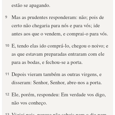
estão se apagando.
Mas as prudentes responderam: não; pois de
9
certo não chegaria para nós e para vós; ide
antes aos que o vendem, e comprai-o para vós.
E, tendo elas ido comprá-lo, chegou o noivo; e
10
as que estavam preparadas entraram com ele
para as bodas, e fechou-se a porta.
Depois vieram também as outras virgens, e
11
disseram: Senhor, Senhor, abre-nos a porta.
Ele, porém, respondeu: Em verdade vos digo,
12
não vos conheço.
Vigiai pois, porque não sabeis nem o dia nem
13