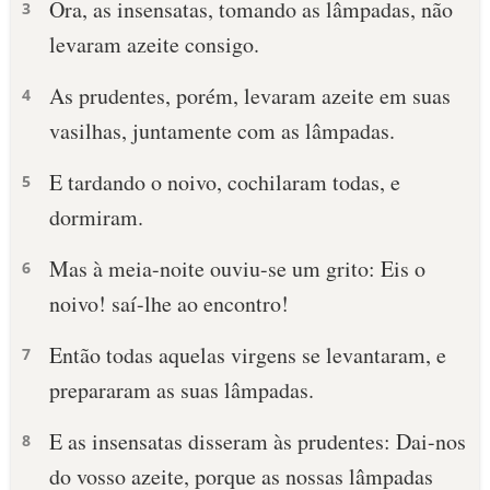
Ora, as insensatas, tomando as lâmpadas, não
3
levaram azeite consigo.
As prudentes, porém, levaram azeite em suas
4
vasilhas, juntamente com as lâmpadas.
E tardando o noivo, cochilaram todas, e
5
dormiram.
Mas à meia-noite ouviu-se um grito: Eis o
6
noivo! saí-lhe ao encontro!
Então todas aquelas virgens se levantaram, e
7
prepararam as suas lâmpadas.
E as insensatas disseram às prudentes: Dai-nos
8
do vosso azeite, porque as nossas lâmpadas