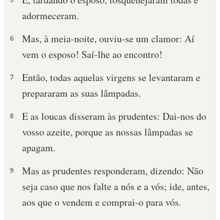
adormeceram.
Mas, à meia-noite, ouviu-se um clamor: Aí
6
vem o esposo! Saí-lhe ao encontro!
Então, todas aquelas virgens se levantaram e
7
prepararam as suas lâmpadas.
E as loucas disseram às prudentes: Dai-nos do
8
vosso azeite, porque as nossas lâmpadas se
apagam.
Mas as prudentes responderam, dizendo: Não
9
seja caso que nos falte a nós e a vós; ide, antes,
aos que o vendem e comprai-o para vós.