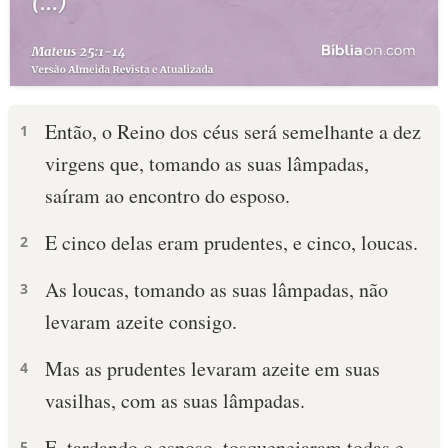
Então, o Reino dos céus será semelhante a dez
1
virgens que, tomando as suas lâmpadas,
saíram ao encontro do esposo.
E cinco delas eram prudentes, e cinco, loucas.
2
As loucas, tomando as suas lâmpadas, não
3
levaram azeite consigo.
Mas as prudentes levaram azeite em suas
4
vasilhas, com as suas lâmpadas.
E, tardando o esposo, tosquenejaram todas e
5