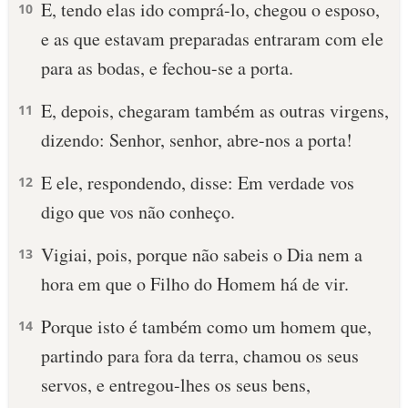
E, tendo elas ido comprá-lo, chegou o esposo,
10
e as que estavam preparadas entraram com ele
para as bodas, e fechou-se a porta.
E, depois, chegaram também as outras virgens,
11
dizendo: Senhor, senhor, abre-nos a porta!
E ele, respondendo, disse: Em verdade vos
12
digo que vos não conheço.
Vigiai, pois, porque não sabeis o Dia nem a
13
hora em que o Filho do Homem há de vir.
Porque isto é também como um homem que,
14
partindo para fora da terra, chamou os seus
servos, e entregou-lhes os seus bens,