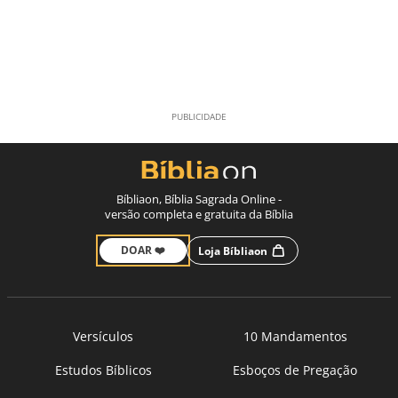
Bíbliaon, Bíblia Sagrada Online -
versão completa e gratuita da Bíblia
DOAR ❤️
Loja Bíbliaon
Versículos
10 Mandamentos
Estudos Bíblicos
Esboços de Pregação