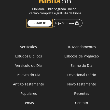
Bíbliaon, Bíblia Sagrada Online -
versão completa e gratuita da Bíblia
DOAR ❤️
Loja Bíbliaon
Versículos
10 Mandamentos
Estudos Bíblicos
Esboços de Pregação
Versículo do Dia
Salmo do Dia
Palavra do Dia
Devocional Diário
Antigo Testamento
Novo Testamento
Populares
Recentes
Temas
Contato