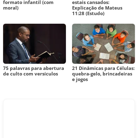
formato infantil (com
estais cansados:
moral)
Explicação de Mateus
11:28 (Estudo)
75 palavras para abertura
21 Dinâmicas para Células:
de culto com versículos
quebra-gelo, brincadeiras
e jogos