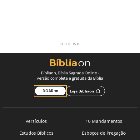
Bíbliaon, Bíblia Sagrada Online -
versão completa e gratuita da Bíblia
DOAR ❤️
Loja Bíbliaon
Versículos
10 Mandamentos
Estudos Bíblicos
Esboços de Pregação