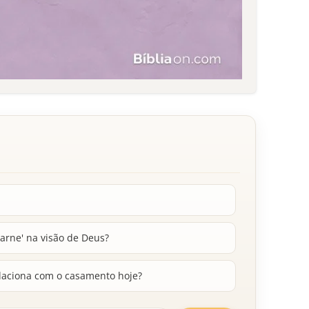
carne' na visão de Deus?
laciona com o casamento hoje?