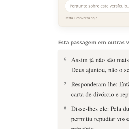
Resta 1 conversa hoje
Esta passagem em outras v
Assim já não são mais
6
Deus ajuntou, não o 
Responderam-lhe: Ent
7
carta de divórcio e rep
Disse-lhes ele: Pela 
8
permitiu repudiar vos
princípio.