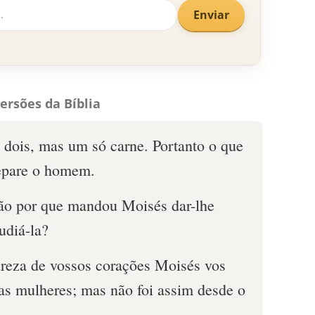
Enviar
ersões da Bíblia
 dois, mas um só carne. Portanto o que
separe o homem.
ão por que mandou Moisés dar-lhe
udiá-la?
dureza de vossos corações Moisés vos
sas mulheres; mas não foi assim desde o