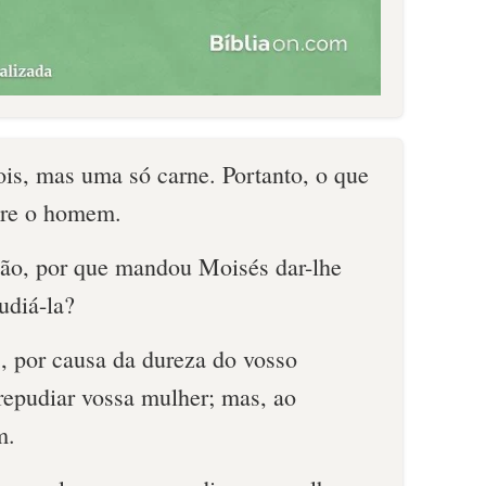
is, mas uma só carne. Portanto, o que
are o homem.
tão, por que mandou Moisés dar-lhe
udiá-la?
, por causa da dureza do vosso
repudiar vossa mulher; mas, ao
m.