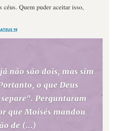
s céus. Quem puder aceitar isso,
ATEUS 19