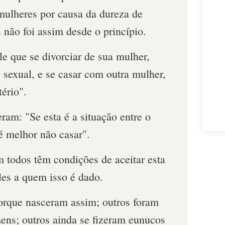
mulheres por causa da dureza de
não foi assim desde o princípio.
e que se divorciar de sua mulher,
 sexual, e se casar com outra mulher,
ério".
eram: "Se esta é a situação entre o
 melhor não casar".
 todos têm condições de aceitar esta
les a quem isso é dado.
orque nasceram assim; outros foram
mens; outros ainda se fizeram eunucos