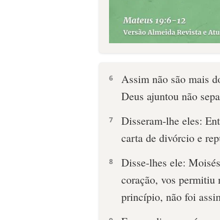
Assim não são mais do
6
Deus ajuntou não sep
Disseram-lhe eles: En
7
carta de divórcio e rep
Disse-lhes ele: Moisés
8
coração, vos permitiu 
princípio, não foi assi