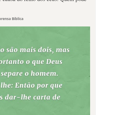
rensa Bíblica