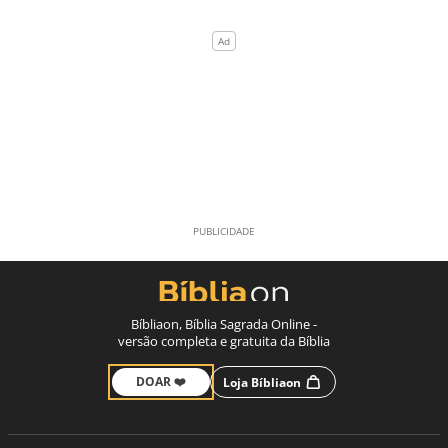
Bíbliaon, Bíblia Sagrada Online -
versão completa e gratuita da Bíblia
DOAR ❤️
Loja Bíbliaon