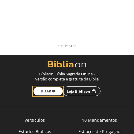
Bíbliaon, Bíblia Sagrada Online -
versão completa e gratuita da Bíblia
DOAR ❤️
Loja Bíbliaon
Versículos
10 Mandamentos
Estudos Bíblicos
Esboços de Pregação