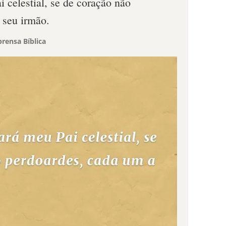
 celestial, se de coração não
 seu irmão.
rensa Bíblica