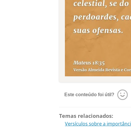
Este conteúdo foi útil?
Temas relacionados:
Versículos sobre a importânc