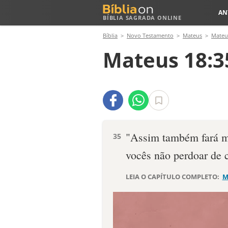
AN
BÍBLIA SAGRADA ONLINE
Bíblia
Novo Testamento
Mateus
Mateu
Mateus 18:3
"Assim também fará me
35
vocês não perdoar de 
LEIA O CAPÍTULO COMPLETO:
M