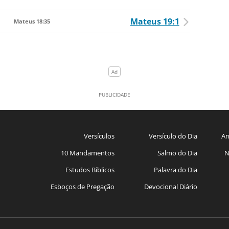
Mateus 19:1
Mateus 18:35
Versículos
Versículo do Dia
An
10 Mandamentos
Salmo do Dia
N
Estudos Bíblicos
Palavra do Dia
Esboços de Pregação
Devocional Diário