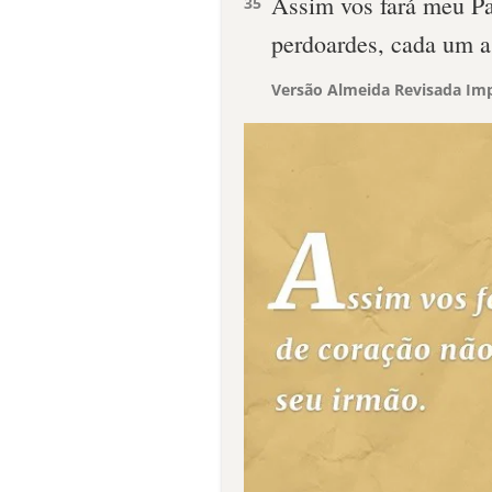
Assim vos fará meu Pai
35
perdoardes, cada um a
Versão Almeida Revisada Imp