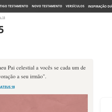
TIGO TESTAMENTO
NOVO TESTAMENTO
VERSÍCULOS
INSPIRAÇÃO DI
s 18
5
u Pai celestial a vocês se cada um de
coração a seu irmão".
ATEUS 18