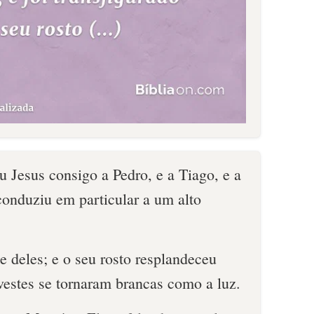
u Jesus consigo a Pedro, e a Tiago, e a
conduziu em particular a um alto
te deles; e o seu rosto resplandeceu
vestes se tornaram brancas como a luz.