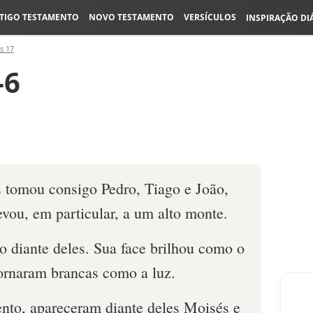
TIGO TESTAMENTO
NOVO TESTAMENTO
VERSÍCULOS
INSPIRAÇÃO DI
s 17
-6
s tomou consigo Pedro, Tiago e João,
evou, em particular, a um alto monte.
ado diante deles. Sua face brilhou como o
tornaram brancas como a luz.
o, apareceram diante deles Moisés e