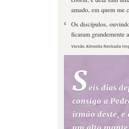
amado, em quem me co
Os discípulos, ouvindo
6
ficaram grandemente 
Versão Almeida Revisada Imp