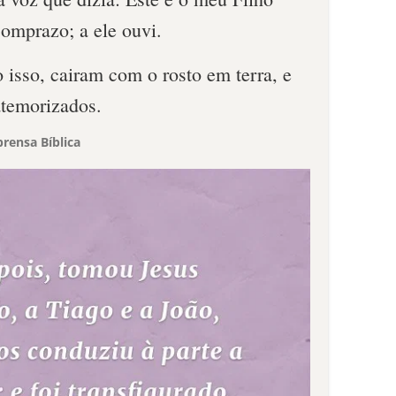
mprazo; a ele ouvi.
 isso, cairam com o rosto em terra, e
atemorizados.
rensa Bíblica