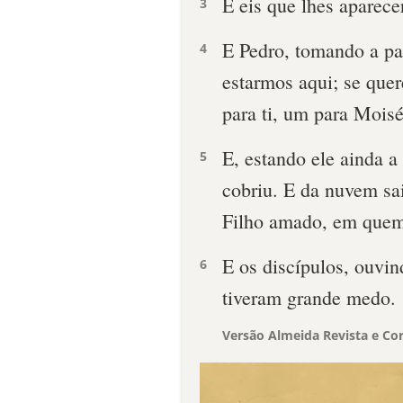
E eis que lhes aparece
3
E Pedro, tomando a pal
4
estarmos aqui; se quer
para ti, um para Moisé
E, estando ele ainda a
5
cobriu. E da nuvem sa
Filho amado, em quem
E os discípulos, ouvin
6
tiveram grande medo.
Versão Almeida Revista e Cor