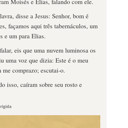
ram Moisés e Elias, falando com ele.
avra, disse a Jesus: Senhor, bom é
es, façamos aqui três tabernáculos, um
s e um para Elias.
 falar, eis que uma nuvem luminosa os
iu uma voz que dizia: Este é o meu
 me comprazo; escutai-o.
do isso, caíram sobre seu rosto e
rigida