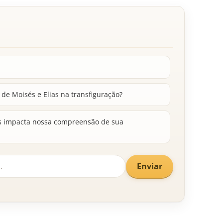
 de Moisés e Elias na transfiguração?
us impacta nossa compreensão de sua
Enviar