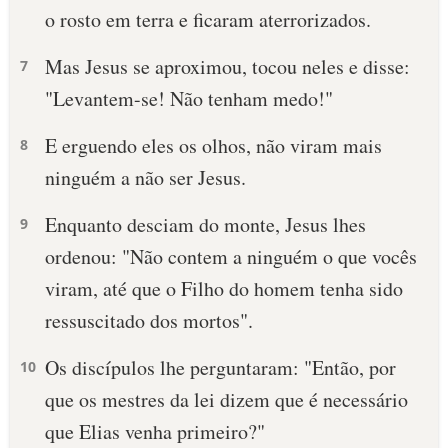
o rosto em terra e ficaram aterrorizados.
Mas Jesus se aproximou, tocou neles e disse:
7
"Levantem-se! Não tenham medo!"
E erguendo eles os olhos, não viram mais
8
ninguém a não ser Jesus.
Enquanto desciam do monte, Jesus lhes
9
ordenou: "Não contem a ninguém o que vocês
viram, até que o Filho do homem tenha sido
ressuscitado dos mortos".
Os discípulos lhe perguntaram: "Então, por
10
que os mestres da lei dizem que é necessário
que Elias venha primeiro?"