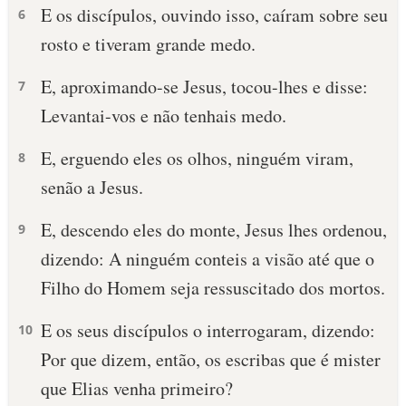
E os discípulos, ouvindo isso, caíram sobre seu
6
rosto e tiveram grande medo.
E, aproximando-se Jesus, tocou-lhes e disse:
7
Levantai-vos e não tenhais medo.
E, erguendo eles os olhos, ninguém viram,
8
senão a Jesus.
E, descendo eles do monte, Jesus lhes ordenou,
9
dizendo: A ninguém conteis a visão até que o
Filho do Homem seja ressuscitado dos mortos.
E os seus discípulos o interrogaram, dizendo:
10
Por que dizem, então, os escribas que é mister
que Elias venha primeiro?