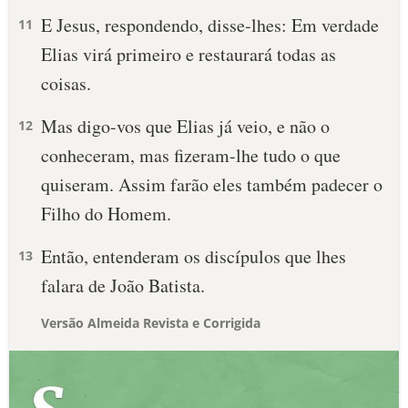
E Jesus, respondendo, disse-lhes: Em verdade
11
Elias virá primeiro e restaurará todas as
coisas.
Mas digo-vos que Elias já veio, e não o
12
conheceram, mas fizeram-lhe tudo o que
quiseram. Assim farão eles também padecer o
Filho do Homem.
Então, entenderam os discípulos que lhes
13
falara de João Batista.
Versão Almeida Revista e Corrigida