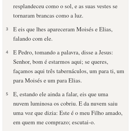
resplandeceu como o sol, e as suas vestes se
tornaram brancas como a luz.
E eis que lhes apareceram Moisés e Elias,
3
falando com ele.
E Pedro, tomando a palavra, disse a Jesus:
4
Senhor, bom é estarmos aqui; se queres,
façamos aqui três tabernáculos, um para ti, um
para Moisés e um para Elias.
E, estando ele ainda a falar, eis que uma
5
nuvem luminosa os cobriu. E da nuvem saiu
uma voz que dizia: Este é o meu Filho amado,
em quem me comprazo; escutai-o.