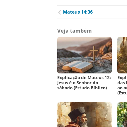
Mateus 14:36
Veja também
Explicação de Mateus 12:
Expl
Jesus é o Senhor do
das
sábado (Estudo Bíblico)
ao a
(Est