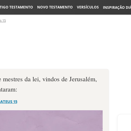
TIGO TESTAMENTO
NOVO TESTAMENTO
VERSÍCULOS
INSPIRAÇÃO DI
s 15
e mestres da lei, vindos de Jerusalém,
ntaram:
ATEUS 15