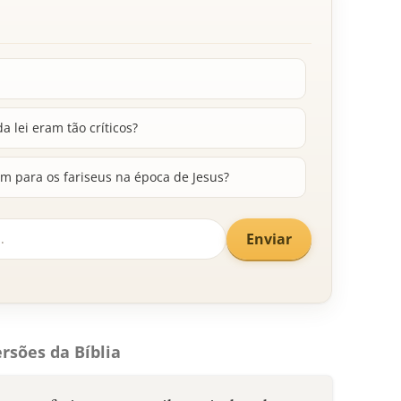
a lei eram tão críticos?
m para os fariseus na época de Jesus?
Enviar
rsões da Bíblia