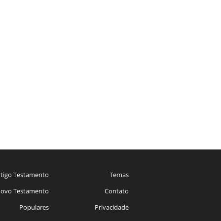
tigo Testamento
Temas
ovo Testamento
Contato
Populares
Privacidade