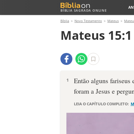
AN
BÍBLIA SAGRADA ONLINE
Bíblia
Novo Testamento
Mateus
Mateu
Mateus 15:1
Então alguns fariseus 
1
foram a Jesus e pergu
LEIA O CAPÍTULO COMPLETO:
M