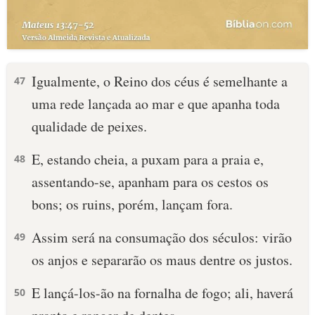
Igualmente, o Reino dos céus é semelhante a
47
uma rede lançada ao mar e que apanha toda
qualidade de peixes.
E, estando cheia, a puxam para a praia e,
48
assentando-se, apanham para os cestos os
bons; os ruins, porém, lançam fora.
Assim será na consumação dos séculos: virão
49
os anjos e separarão os maus dentre os justos.
E lançá-los-ão na fornalha de fogo; ali, haverá
50