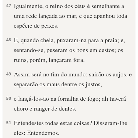
Igualmente, o reino dos céus é semelhante a
47
uma rede lançada ao mar, e que apanhou toda
espécie de peixes.
E, quando cheia, puxaram-na para a praia; e,
48
sentando-se, puseram os bons em cestos; os
ruins, porém, lançaram fora.
Assim será no fim do mundo: sairão os anjos, e
49
separarão os maus dentre os justos,
e lançá-los-ão na fornalha de fogo; ali haverá
50
choro e ranger de dentes.
Entendestes todas estas coisas? Disseram-lhe
51
eles: Entendemos.