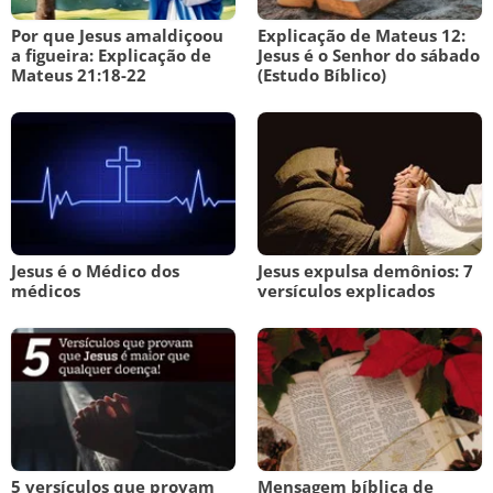
Por que Jesus amaldiçoou
Explicação de Mateus 12:
a figueira: Explicação de
Jesus é o Senhor do sábado
Mateus 21:18-22
(Estudo Bíblico)
Jesus é o Médico dos
Jesus expulsa demônios: 7
médicos
versículos explicados
5 versículos que provam
Mensagem bíblica de