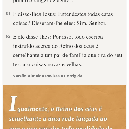
pranto e ranger de dentes.
E disse-lhes Jesus: Entendestes todas estas
51
coisas? Disseram-lhe eles: Sim, Senhor.
E ele disse-lhes: Por isso, todo escriba
52
instruído acerca do Reino dos céus é
semelhante a um pai de família que tira do seu
tesouro coisas novas e velhas.
Versão Almeida Revista e Corrigida