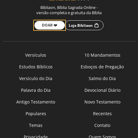
Bíbliaon, Bíblia Sagrada Online -
versão completa e gratuita da Bíblia
DOAR ❤️
Loja Bíbliaon
Versículos
10 Mandamentos
Estudos Bíblicos
Esboços de Pregação
Versículo do Dia
Salmo do Dia
Palavra do Dia
Devocional Diário
Antigo Testamento
Novo Testamento
Populares
Recentes
Temas
Contato
Privacidade
Quem Somos