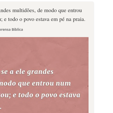
randes multidões, de modo que entrou
; e todo o povo estava em pé na praia.
rensa Bíblica