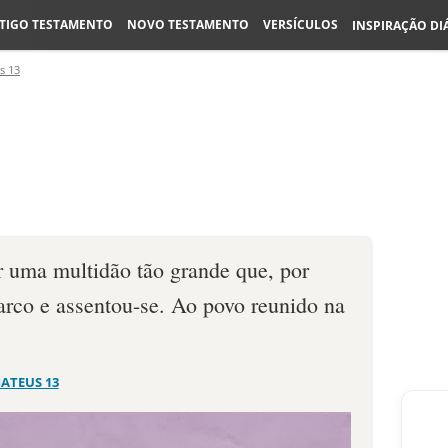
TIGO TESTAMENTO
NOVO TESTAMENTO
VERSÍCULOS
INSPIRAÇÃO DI
s 13
r uma multidão tão grande que, por
arco e assentou-se. Ao povo reunido na
ATEUS 13