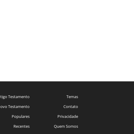
tigo Testamento
Temas
ovo Testamento
Contato
Populares
Privacidade
Recentes
Quem Somos