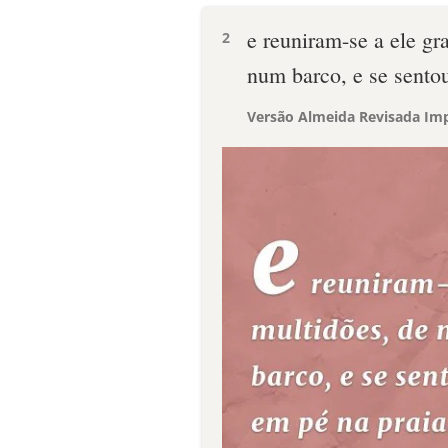
e reuniram-se a ele g
2
num barco, e se sentou
Versão Almeida Revisada Imp