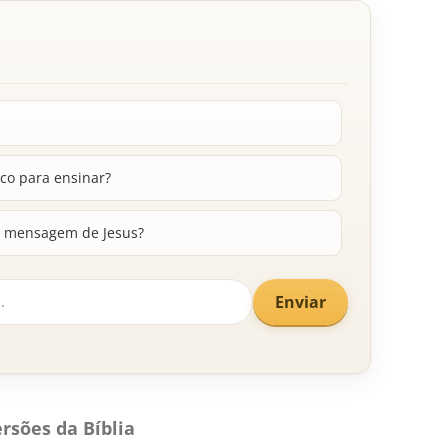
co para ensinar?
a mensagem de Jesus?
Enviar
rsões da Bíblia