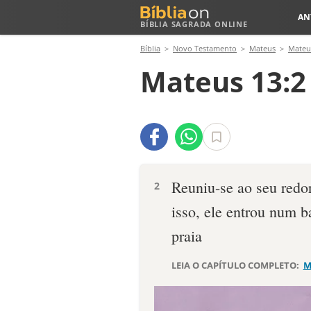
AN
BÍBLIA SAGRADA ONLINE
Bíblia
Novo Testamento
Mateus
Mateu
Mateus 13:2
Reuniu-se ao seu redo
2
isso, ele entrou num b
praia
LEIA O CAPÍTULO COMPLETO:
M