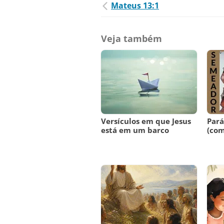
Mateus 13:1
Veja também
Versículos em que Jesus
Par
está em um barco
(com