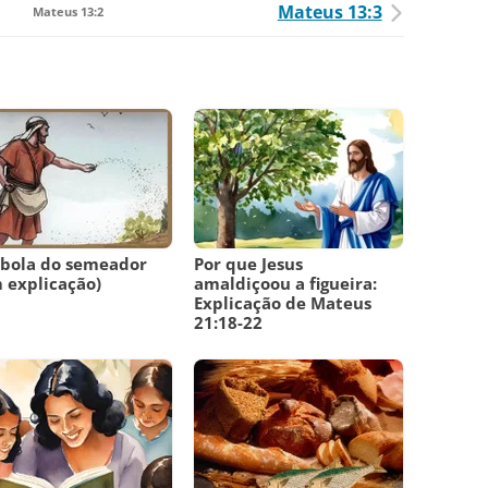
Mateus 13:3
Mateus 13:2
ábola do semeador
Por que Jesus
 explicação)
amaldiçoou a figueira:
Explicação de Mateus
21:18-22