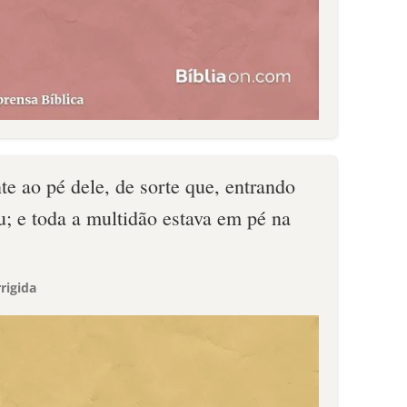
te ao pé dele, de sorte que, entrando
u; e toda a multidão estava em pé na
rigida