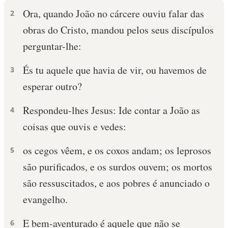
Ora, quando João no cárcere ouviu falar das
2
obras do Cristo, mandou pelos seus discípulos
perguntar-lhe:
És tu aquele que havia de vir, ou havemos de
3
esperar outro?
Respondeu-lhes Jesus: Ide contar a João as
4
coisas que ouvis e vedes:
os cegos vêem, e os coxos andam; os leprosos
5
são purificados, e os surdos ouvem; os mortos
são ressuscitados, e aos pobres é anunciado o
evangelho.
E bem-aventurado é aquele que não se
6