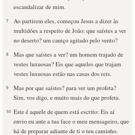
escandalizar de mim.
Ao partirem eles, começou Jesus a dizer às
7
multidões a respeito de João: que saístes a ver
no deserto? um caniço agitado pelo vento?
Mas que saístes a ver? um homem trajado de
8
vestes luxuosas? Eis que aqueles que trajam
vestes luxuosas estão nas casas dos reis.
Mas por que saístes? para ver um profeta?
9
Sim, vos digo, e muito mais do que profeta.
Este é aquele de quem está escrito: Eis aí
10
envio eu ante a tua face o meu mensageiro, que
há de preparar adiante de ti o teu caminho.