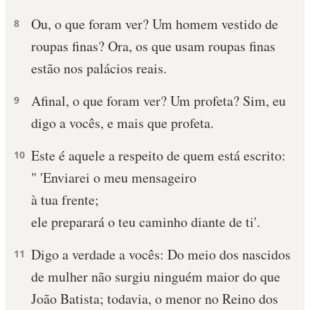
Ou, o que foram ver? Um homem vestido de
8
roupas finas? Ora, os que usam roupas finas
estão nos palácios reais.
Afinal, o que foram ver? Um profeta? Sim, eu
9
digo a vocês, e mais que profeta.
Este é aquele a respeito de quem está escrito:
10
" 'Enviarei o meu mensageiro
à tua frente;
ele preparará o teu caminho diante de ti'.
Digo a verdade a vocês: Do meio dos nascidos
11
de mulher não surgiu ninguém maior do que
João Batista; todavia, o menor no Reino dos