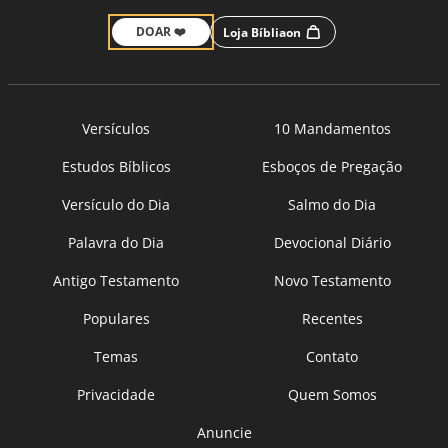
DOAR ❤️
Loja Bíbliaon
Versículos
10 Mandamentos
Estudos Bíblicos
Esboços de Pregação
Versículo do Dia
Salmo do Dia
Palavra do Dia
Devocional Diário
Antigo Testamento
Novo Testamento
Populares
Recentes
Temas
Contato
Privacidade
Quem Somos
Anuncie