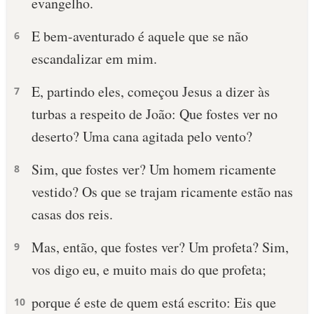
evangelho.
E bem-aventurado é aquele que se não
6
escandalizar em mim.
E, partindo eles, começou Jesus a dizer às
7
turbas a respeito de João: Que fostes ver no
deserto? Uma cana agitada pelo vento?
Sim, que fostes ver? Um homem ricamente
8
vestido? Os que se trajam ricamente estão nas
casas dos reis.
Mas, então, que fostes ver? Um profeta? Sim,
9
vos digo eu, e muito mais do que profeta;
porque é este de quem está escrito: Eis que
10