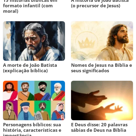
15 histórias bíblicas em
A história de João Batista
formato infantil (com
(o precursor de Jesus)
moral)
A morte de João Batista
Nomes de Jesus na Bíblia e
(explicação bíblica)
seus significados
Personagens bíblicos: sua
E Deus disse: 20 palavras
história, características e
sábias de Deus na Bíblia
importância