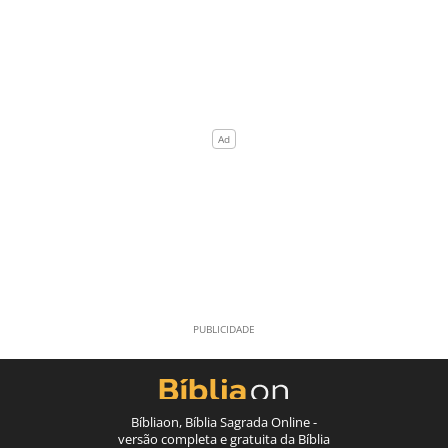
Bíbliaon, Bíblia Sagrada Online -
versão completa e gratuita da Bíblia