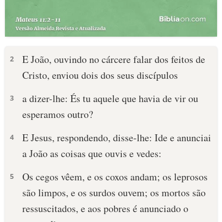
E João, ouvindo no cárcere falar dos feitos de
2
Cristo, enviou dois dos seus discípulos
a dizer-lhe: És tu aquele que havia de vir ou
3
esperamos outro?
E Jesus, respondendo, disse-lhe: Ide e anunciai
4
a João as coisas que ouvis e vedes:
Os cegos vêem, e os coxos andam; os leprosos
5
são limpos, e os surdos ouvem; os mortos são
ressuscitados, e aos pobres é anunciado o